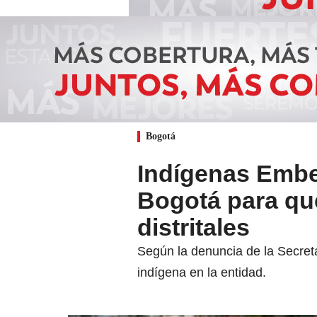
Bogotá
Indígenas Ember
Bogotá para qu
distritales
Según la denuncia de la Secreta
indígena en la entidad.