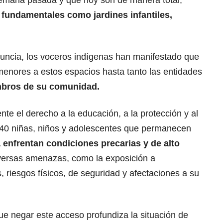
 semana pasada y que hoy son de manera total,
 fundamentales como jardines infantiles,
uncia, los voceros indígenas han manifestado que
 menores a estos espacios hasta tanto las entidades
mbros de su comunidad.
nte el derecho a la educación, a la protección y al
 240 niñas, niños y adolescentes que permanecen
 enfrentan condiciones precarias y de alto
iversas amenazas, como la exposición a
, riesgos físicos, de seguridad y afectaciones a su
ue negar este acceso profundiza la situación de