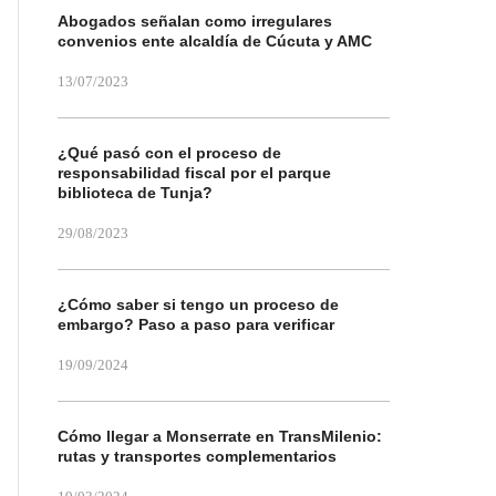
Abogados señalan como irregulares
convenios ente alcaldía de Cúcuta y AMC
13/07/2023
¿Qué pasó con el proceso de
responsabilidad fiscal por el parque
biblioteca de Tunja?
29/08/2023
¿Cómo saber si tengo un proceso de
embargo? Paso a paso para verificar
19/09/2024
Cómo llegar a Monserrate en TransMilenio:
rutas y transportes complementarios