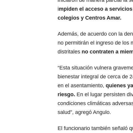
iniciaron de manera parcial la
i
mpiden el acceso a servicios
colegios y Centros Amar.
Además, de acuerdo con la den
no permitirán el ingreso de los
distritales
no contraten a mie
“Esta situación vulnera graveme
bienestar integral de cerca de
en el asentamiento,
quienes ya
riesgo.
En el lugar persisten d
condiciones climáticas adversas
salud”, agregó Angulo.
El funcionario también señaló q