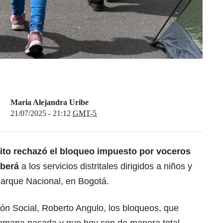
Maria Alejandra Uribe
21/07/2025 - 21:12
GMT-5
rito rechazó el bloqueo impuesto por voceros
mberá
a los servicios distritales dirigidos a niños y
arque Nacional, en Bogotá.
ión Social, Roberto Angulo, los bloqueos, que