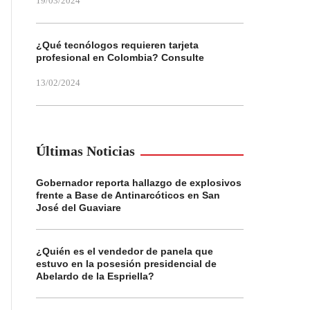
19/03/2024
¿Qué tecnólogos requieren tarjeta
profesional en Colombia? Consulte
13/02/2024
Últimas Noticias
Gobernador reporta hallazgo de explosivos
frente a Base de Antinarcóticos en San
José del Guaviare
¿Quién es el vendedor de panela que
estuvo en la posesión presidencial de
Abelardo de la Espriella?