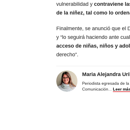
vulnerabilidad y
contraviene la
de la niñez, tal como lo orde
Finalmente, se anunció que el D
y “lo seguirá haciendo ante cual
acceso de niñas, niños y ad
derecho”.
Maria Alejandra Ur
Periodista egresada de la
Comunicación
...
Leer má