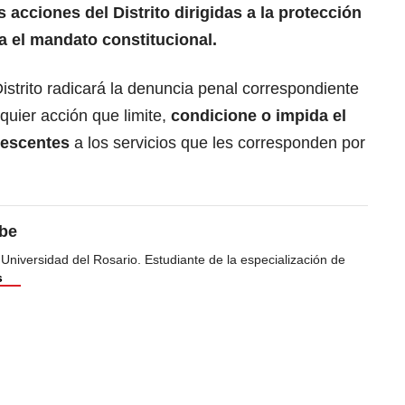
s acciones del Distrito dirigidas a la protección
na el mandato constitucional.
istrito radicará la denuncia penal correspondiente
quier acción que limite,
condicione o impida el
olescentes
a los servicios que les corresponden por
ibe
 Universidad del Rosario. Estudiante de la especialización de
s