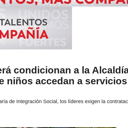
á condicionan a la Alcaldí
e niños accedan a servicios
ría de Integración Social, los líderes exigen la contrat