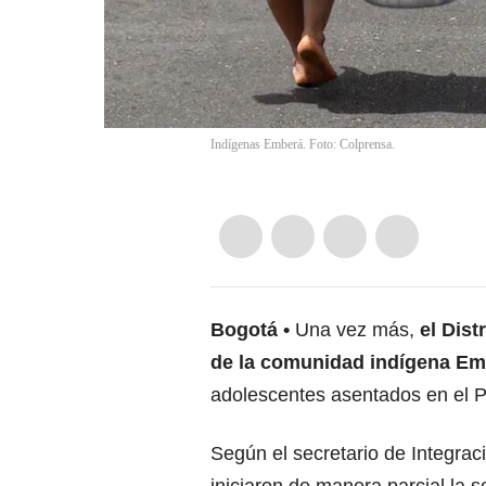
Indígenas Emberá. Foto: Colprensa.
Bogotá
Una vez más,
el Dist
de la comunidad indígena E
adolescentes asentados en el P
Según el secretario de Integrac