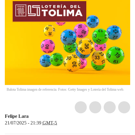
Balota Tolima imagen de referencia. Fotos: Getty Images y Lotería del Tolima web.
Felipe Lara
21/07/2025 - 21:39
GMT-5