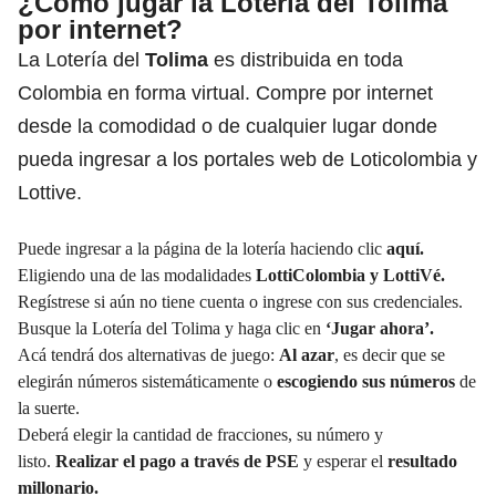
¿Cómo jugar la Lotería del Tolima
por internet?
La Lotería del
Tolima
es distribuida en toda
Colombia en forma virtual. Compre por internet
desde la comodidad o de cualquier lugar donde
pueda ingresar a los portales web de Loticolombia y
Lottive.
Puede ingresar a la página de la lotería haciendo clic
aquí.
Eligiendo una de las modalidades
LottiColombia y LottiVé.
Regístrese si aún no tiene cuenta o ingrese con sus credenciales.
Busque la Lotería del Tolima y haga clic en
‘Jugar ahora’.
Acá tendrá dos alternativas de juego:
Al azar
, es decir que se
elegirán números sistemáticamente o
escogiendo sus números
de
la suerte.
Deberá elegir la cantidad de fracciones, su número y
listo.
Realizar el pago a través de PSE
y esperar el
resultado
millonario.