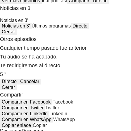
Ver más episodios
Ir al podcast
Compartir
Directo
Noticias en 3′
Noticias en 3′
Noticias en 3′
Últimos programas
Directo
Cerrar
Otros episodios
Cualquier tiempo pasado fue anterior
Tu audio se ha acabado.
Te redirigiremos al directo.
5 "
Directo
Cancelar
Cerrar
Compartir
Compartir en Facebook
Facebook
Compartir en Twitter
Twitter
Compartir en LinkedIn
Linkedin
Compartir en WhatsApp
WhatsApp
Copiar enlace
Copiar
Descargar
Descargar