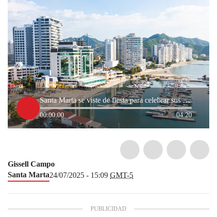
Santa Marta se viste de fiesta para celebrar sus 500 años
00:00:00
04:20
Gissell Campo
Santa Marta
24/07/2025 - 15:09
GMT-5