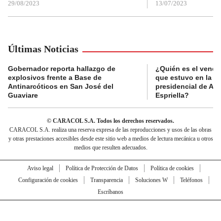
29/08/2023
13/07/2023
Últimas Noticias
Gobernador reporta hallazgo de
¿Quién es el vende
explosivos frente a Base de
que estuvo en la p
Antinarcóticos en San José del
presidencial de Abe
Guaviare
Espriella?
© CARACOL S.A. Todos los derechos reservados.
CARACOL S.A. realiza una reserva expresa de las reproducciones y usos de las obras
y otras prestaciones accesibles desde este sitio web a medios de lectura mecánica u otros
medios que resulten adecuados.
Aviso legal
Política de Protección de Datos
Política de cookies
Configuración de cookies
Transparencia
Soluciones W
Teléfonos
Escríbanos