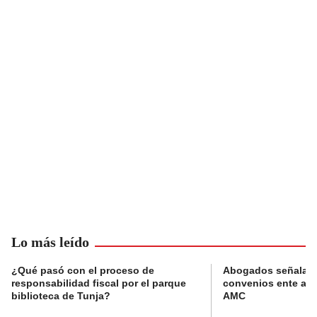
Lo más leído
¿Qué pasó con el proceso de
Abogados señalan 
responsabilidad fiscal por el parque
convenios ente alc
biblioteca de Tunja?
AMC