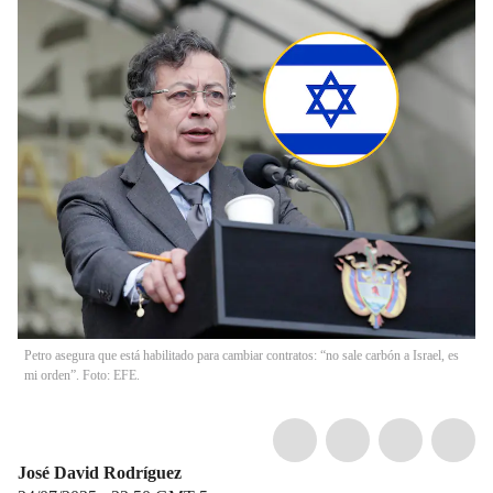
Petro asegura que está habilitado para cambiar contratos: “no sale carbón a Israel, es
mi orden”. Foto: EFE.
José David Rodríguez