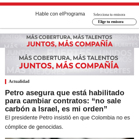
Hable con el
Programa
Selecciona tu emisora
Elige tu emisora
Actualidad
Petro asegura que está habilitado
para cambiar contratos: “no sale
carbón a Israel, es mi orden”
El presidente Petro insistió en que Colombia no es
cómplice de genocidas.