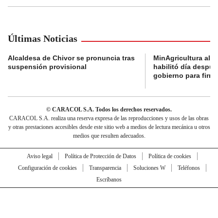
Últimas Noticias
Alcaldesa de Chivor se pronuncia tras
MinAgricultura aler
suspensión provisional
habilitó día despú
gobierno para firma
© CARACOL S.A. Todos los derechos reservados.
CARACOL S.A. realiza una reserva expresa de las reproducciones y usos de las obras
y otras prestaciones accesibles desde este sitio web a medios de lectura mecánica u otros
medios que resulten adecuados.
Aviso legal
Política de Protección de Datos
Política de cookies
Configuración de cookies
Transparencia
Soluciones W
Teléfonos
Escríbanos