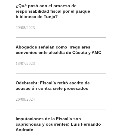
¿Qué pasó con el proceso de
responsabilidad fiscal por el parque
biblioteca de Tunja?
29/08/2023
Abogados señalan como irregulares
convenios ente alcaldía de Cúcuta y AMC
13/07/2023
Odebrecht: Fiscalía retiró escrito de
acusación contra siete procesados
26/09/2024
Imputaciones de la Fiscalía son
caprichosas y ocurrentes: Luis Fernando
Andrade