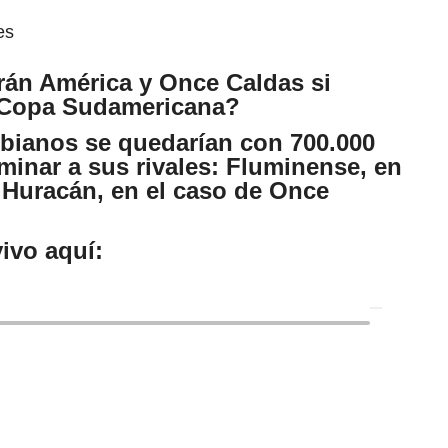
es
rán América y Once Caldas si
 Copa Sudamericana?
bianos se quedarían con 700.000
minar a sus rivales: Fluminense, en
y Huracán, en el caso de Once
ivo aquí: