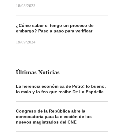
18/08/2023
¿Cómo saber si tengo un proceso de
embargo? Paso a paso para verificar
19/09/2024
Últimas Noticias
La herencia económica de Petro: lo bueno,
lo malo y lo feo que recibe De La Espriella
Congreso de la República abre la
convocatoria para la elección de los
nuevos magistrados del CNE