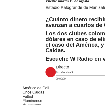
Vuelta: martes 19 de agosto
Estadio Palogrande de
Manizal
¿Cuánto dinero recibi
avanzan a cuartos de
Los dos clubes colom
dólares en caso de eli
el caso
del América
, 
Caldas.
Escuche W Radio en v
Directo
Escucha el audio
00:00:00
América de Cali
Once Caldas
Fútbol
Fluminense
Huracanes