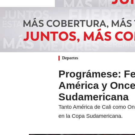
Deportes
Prográmese: Fec
América y Once
Sudamericana
Tanto América de Cali como Onc
en la Copa Sudamericana.