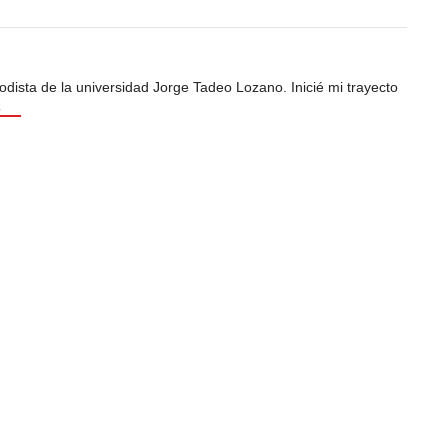
odista de la universidad Jorge Tadeo Lozano. Inicié mi trayecto
s