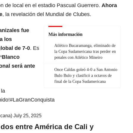
n de local en el estadio Pascual Guerrero.
Ahora
e
, la revelación del Mundial de Clubes.
anizales fue
Más información
a los
Atlético Bucaramanga, eliminado de
lobal de 7-0
. Es
la Copa Sudamericana tras perder en
l
‘Blanco
penales con Atlético Mineiro
ional será ante
Once Caldas goleó 4-0 a San Antonio
Bulo Bulo y clasificó a octavos de
final de la Copa Sudamericana
 la
nido!
#LaGranConquista
cana)
July 25, 2025
dos entre América de Cali y