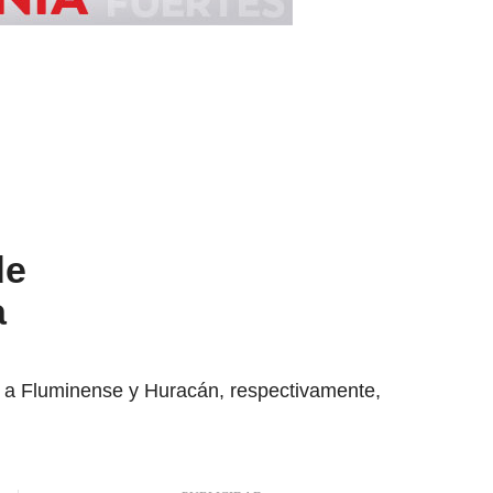
de
a
 a Fluminense y Huracán, respectivamente,