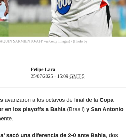
y JOAQUIN SARMIENTO/AFP via Getty Images) / (Photo by
Felipe Lara
25/07/2025 - 15:09
GMT-5
as
avanzaron a los octavos de final de la
Copa
 en los playoffs a Bahía
(Brasil)
y San Antonio
mente.
ta’ sacó una diferencia de 2-0 ante Bahía
, dos