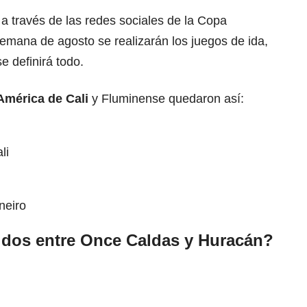
a través de las redes sociales de la Copa
mana de agosto se realizarán los juegos de ida,
e definirá todo.
América de Cali
y Fluminense quedaron así:
li
neiro
idos entre Once Caldas y Huracán?