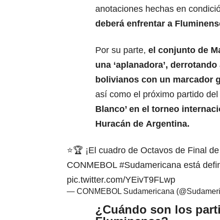
anotaciones hechas en condició
deberá enfrentar a
Fluminens
Por su parte,
el conjunto de M
una ‘aplanadora’, derrotando 
bolivianos con un marcador g
así como el próximo partido de
Blanco’
en el torneo internac
Huracán de
Argentina.
⭐🏆 ¡El cuadro de Octavos de Final de
CONMEBOL
#Sudamericana
está defi
pic.twitter.com/YEivT9FLwp
— CONMEBOL Sudamericana (@Sudameri
¿Cuándo son los parti