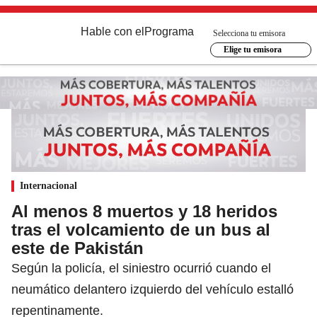
Hable con el
Programa
Selecciona tu emisora
Elige tu emisora
Internacional
Al menos 8 muertos y 18 heridos
tras el volcamiento de un bus al
este de Pakistán
Según la policía, el siniestro ocurrió cuando el
neumático delantero izquierdo del vehículo estalló
repentinamente.