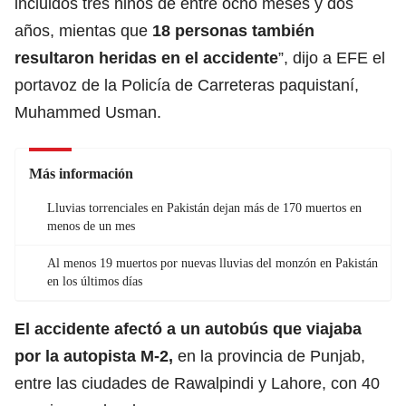
incluidos tres niños de entre ocho meses y dos
años, mientas que
18 personas también
resultaron heridas en el accidente
”, dijo a EFE el
portavoz de la Policía de Carreteras paquistaní,
Muhammed Usman.
Más información
Lluvias torrenciales en Pakistán dejan más de 170 muertos en
menos de un mes
Al menos 19 muertos por nuevas lluvias del monzón en Pakistán
en los últimos días
El accidente afectó a un autobús
que viajaba
por la autopista M-2,
en la provincia de Punjab,
entre las ciudades de Rawalpindi y Lahore, con 40