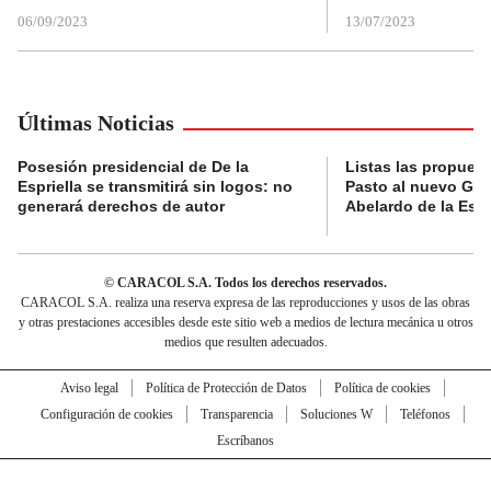
06/09/2023
13/07/2023
Últimas Noticias
Posesión presidencial de De la
Listas las propues
Espriella se transmitirá sin logos: no
Pasto al nuevo Gob
generará derechos de autor
Abelardo de la Espr
© CARACOL S.A. Todos los derechos reservados.
CARACOL S.A. realiza una reserva expresa de las reproducciones y usos de las obras
y otras prestaciones accesibles desde este sitio web a medios de lectura mecánica u otros
medios que resulten adecuados.
Aviso legal
Política de Protección de Datos
Política de cookies
Configuración de cookies
Transparencia
Soluciones W
Teléfonos
Escríbanos