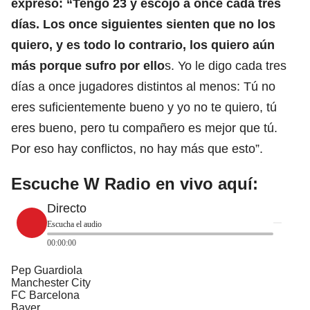
expresó: “Tengo 23 y escojo a once cada tres
días. Los once siguientes sienten que no los
quiero, y es todo lo contrario, los quiero aún
más porque sufro por ello
s. Yo le digo cada tres
días a once jugadores distintos al menos: Tú no
eres suficientemente bueno y yo no te quiero, tú
eres bueno, pero tu compañero es mejor que tú.
Por eso hay conflictos, no hay más que esto”.
Escuche W Radio en vivo aquí:
Directo
Escucha el audio
00:00:00
Pep Guardiola
Manchester City
FC Barcelona
Bayer