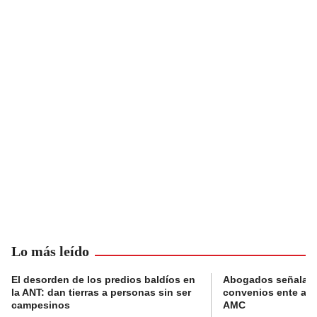
Lo más leído
El desorden de los predios baldíos en
Abogados señalan 
la ANT: dan tierras a personas sin ser
convenios ente alc
campesinos
AMC