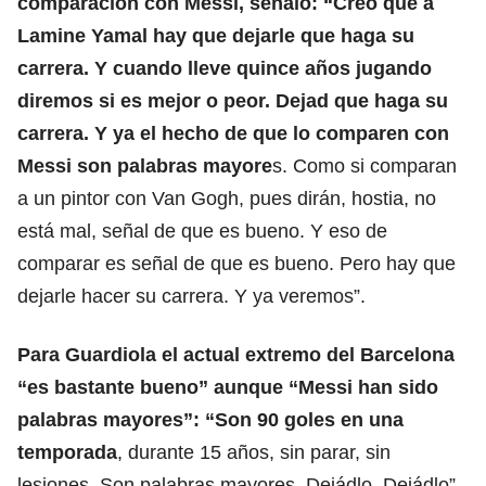
comparación con
Messi
, señaló: “Creo que a
Lamine Yamal hay que dejarle que haga su
carrera. Y cuando lleve quince años jugando
diremos si es mejor o peor. Dejad que haga su
carrera. Y ya el hecho de que lo comparen con
Messi son palabras mayore
s. Como si comparan
a un pintor con Van Gogh, pues dirán, hostia, no
está mal, señal de que es bueno. Y eso de
comparar es señal de que es bueno. Pero hay que
dejarle hacer su carrera. Y ya veremos”.
Para
Guardiola
el actual extremo del Barcelona
“es bastante bueno” aunque “Messi han sido
palabras mayores”: “Son 90 goles en una
temporada
, durante 15 años, sin parar, sin
lesiones. Son palabras mayores. Dejádlo. Dejádlo”.