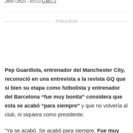
28/07/2025 - 05:53
GMT-5
Pep Guardiola, entrenador del Manchester City,
reconoció en una entrevista a la revista GQ que
si bien su etapa como futbolista y entrenador
del
Barcelona
“fue muy bonita” considera que
esta se acabó “para siempre”
y que no volvería al
club, ni siquiera como presidente.
“Ya se acabó. Se acabó para siempre.
Fue muy