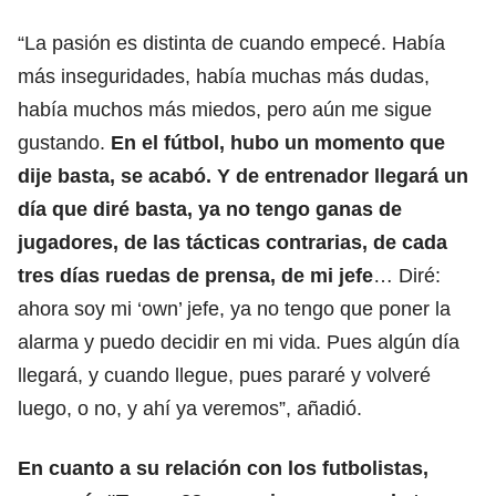
“La pasión es distinta de cuando empecé. Había
más inseguridades, había muchas más dudas,
había muchos más miedos, pero aún me sigue
gustando.
En el fútbol, hubo un momento que
dije basta, se acabó. Y de entrenador llegará un
día que diré basta, ya no tengo ganas de
jugadores, de las tácticas contrarias, de cada
tres días ruedas de prensa, de mi jefe
… Diré:
ahora soy mi ‘own’ jefe, ya no tengo que poner la
alarma y puedo decidir en mi vida. Pues algún día
llegará, y cuando llegue, pues pararé y volveré
luego, o no, y ahí ya veremos”, añadió.
En cuanto a su relación con los futbolistas,