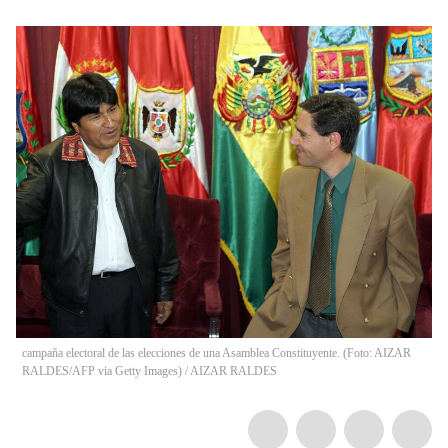
campaña electoral de las elecciones de una Asamblea Constituyente. (Foto: AIZAR
RALDES/AFP via Getty Images)
/
AIZAR RALDES