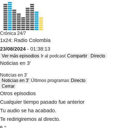
Crónica 24/7
1x24: Radio Colombia
23/08/2024
- 01:38:13
Ver más episodios
Ir al podcast
Compartir
Directo
Noticias en 3′
Noticias en 3′
Noticias en 3′
Últimos programas
Directo
Cerrar
Otros episodios
Cualquier tiempo pasado fue anterior
Tu audio se ha acabado.
Te redirigiremos al directo.
5 "