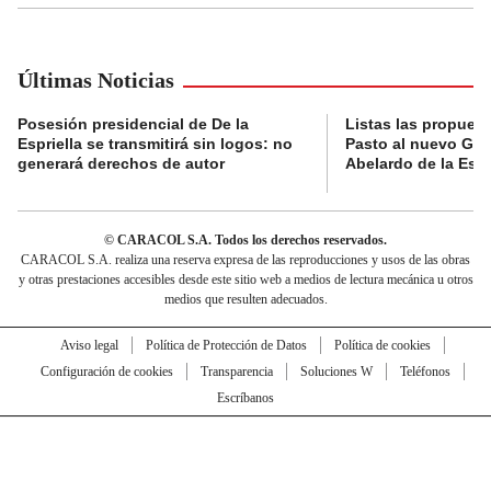
Últimas Noticias
Posesión presidencial de De la
Listas las propues
Espriella se transmitirá sin logos: no
Pasto al nuevo Gob
generará derechos de autor
Abelardo de la Espr
© CARACOL S.A. Todos los derechos reservados.
CARACOL S.A. realiza una reserva expresa de las reproducciones y usos de las obras
y otras prestaciones accesibles desde este sitio web a medios de lectura mecánica u otros
medios que resulten adecuados.
Aviso legal
Política de Protección de Datos
Política de cookies
Configuración de cookies
Transparencia
Soluciones W
Teléfonos
Escríbanos