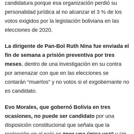
candidatura porque esa organización perdió su
personalidad jurídica al no alcanzar el 3 % de los
votos exigidos por la legislación boliviana en las
elecciones de 2020.
La dirigente de Pan-Bol Ruth Nina fue enviada el
fin de semana a prisión preventiva por tres
meses
, dentro de una investigación en su contra
por amenazar con que en las elecciones se
contarán “muertos” y no votos si el exgobernante no
es candidato.
Evo Morales, que gobernó Bolivia en tres
ocasiones, no puede ser candidato
por una
disposición constitucional que señala que la
reelección en el país es
“por una única vez”
y sin