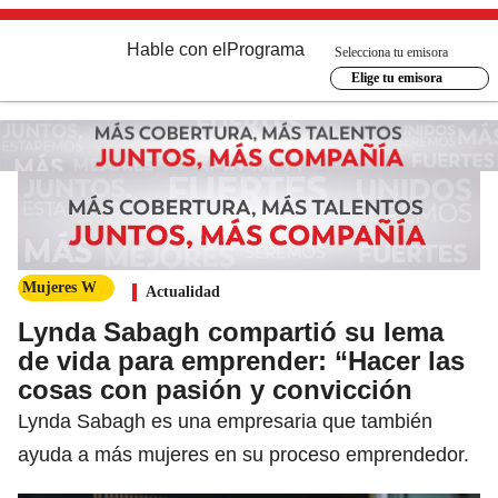
Hable con el
Programa
Selecciona tu emisora
Elige tu emisora
Mujeres W
Actualidad
Lynda Sabagh compartió su lema
de vida para emprender: “Hacer las
cosas con pasión y convicción
Lynda Sabagh es una empresaria que también
ayuda a más mujeres en su proceso emprendedor.