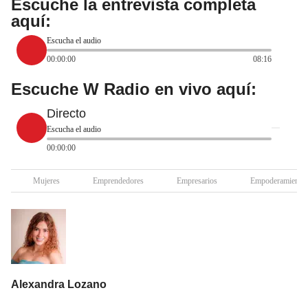
Escuche la entrevista completa
aquí:
Escucha el audio
00:00:00
08:16
Escuche W Radio en vivo aquí:
Directo
Escucha el audio
00:00:00
Mujeres
Emprendedores
Empresarios
Empoderamiento
Alexandra Lozano