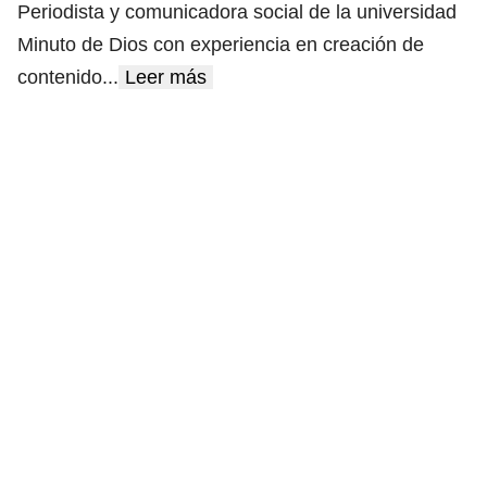
Periodista y comunicadora social de la universidad
Minuto de Dios con experiencia en creación de
contenido
...
Leer más