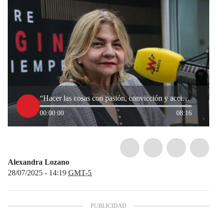
“Hacer las cosas con pasión, convicción y acción”: Lynda Sabagh sobre su lema de vida para emprender
00:00:00
08:16
Alexandra Lozano
28/07/2025 - 14:19
GMT-5