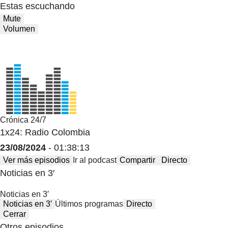
Estas escuchando
Mute
Volumen
Crónica 24/7
1x24: Radio Colombia
23/08/2024
- 01:38:13
Ver más episodios
Ir al podcast
Compartir
Directo
Noticias en 3′
Noticias en 3′
Noticias en 3′
Últimos programas
Directo
Cerrar
Otros episodios