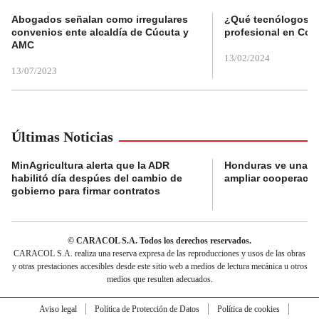
Abogados señalan como irregulares
¿Qué tecnólogos re
convenios ente alcaldía de Cúcuta y
profesional en Col
AMC
13/02/2024
13/07/2023
Últimas Noticias
MinAgricultura alerta que la ADR
Honduras ve una o
habilitó día despúes del cambio de
ampliar cooperaci
gobierno para firmar contratos
© CARACOL S.A. Todos los derechos reservados.
CARACOL S.A. realiza una reserva expresa de las reproducciones y usos de las obras
y otras prestaciones accesibles desde este sitio web a medios de lectura mecánica u otros
medios que resulten adecuados.
Aviso legal
Política de Protección de Datos
Política de cookies