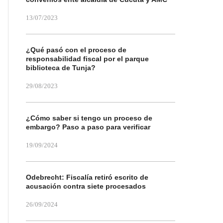
13/07/2023
¿Qué pasó con el proceso de
responsabilidad fiscal por el parque
biblioteca de Tunja?
29/08/2023
¿Cómo saber si tengo un proceso de
embargo? Paso a paso para verificar
19/09/2024
Odebrecht: Fiscalía retiró escrito de
acusación contra siete procesados
26/09/2024