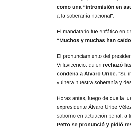
como una “intromisión en asun
a la soberanía nacional”.
El mandatario fue enfático en d
“Muchos y muchas han caído 
El pronunciamiento del presiden
Villavicencio, quien
rechazó la
condena a Álvaro Uribe.
“Su i
vulnera nuestra soberanía y des
Horas antes, luego de que la ju
expresidente Álvaro Uribe Vélez
soborno en actuación penal, a tr
Petro se pronunció y pidió res