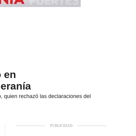
o en
beranía
o, quien rechazó las declaraciones del