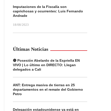
Imputaciones de la Fiscalía son
caprichosas y ocurrentes: Luis Fernando
Andrade
18/08/2023
Últimas Noticias
🔴 Posesión Abelardo de la Espriella EN
VIVO | Lo último en DIRECTO: Llegan
delegados a Cali
ANT: Entrega masiva de tierras en 25
departamentos en el remate del Gobierno
Petro
Delegación estadounidense ya está en