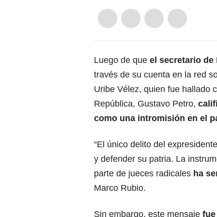
Luego de que
el secretario de
través de su cuenta en la red s
Uribe Vélez, quien fue hallado c
República, Gustavo Petro,
calif
como una intromisión en el pa
“El único delito del expresiden
y defender su patria. La instrum
parte de jueces radicales
ha se
Marco Rubio.
Sin embargo, este mensaje
fue