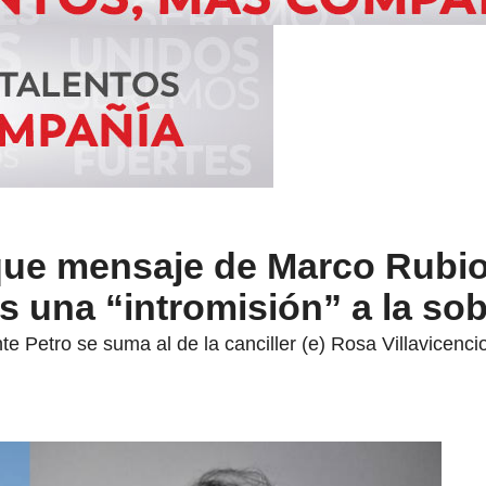
que mensaje de Marco Rubi
s una “intromisión” a la so
te Petro se suma al de la canciller (e) Rosa Villavicenci
.