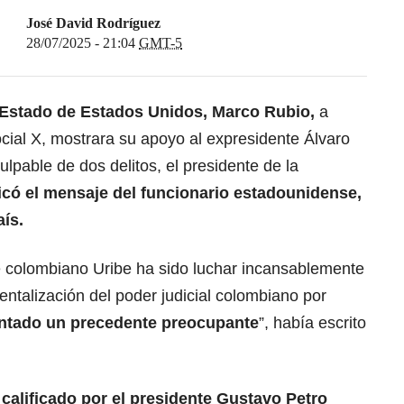
José David Rodríguez
28/07/2025 - 21:04
GMT-5
 Estado de Estados Unidos, Marco Rubio,
a
ocial X, mostrara su apoyo al expresidente Álvaro
ulpable de dos delitos, el presidente de la
icó el mensaje del funcionario estadounidense,
ís.
te colombiano Uribe ha sido luchar incansablemente
entalización del poder judicial colombiano por
ntado un precedente preocupante
”, había escrito
 calificado por el presidente Gustavo Petro