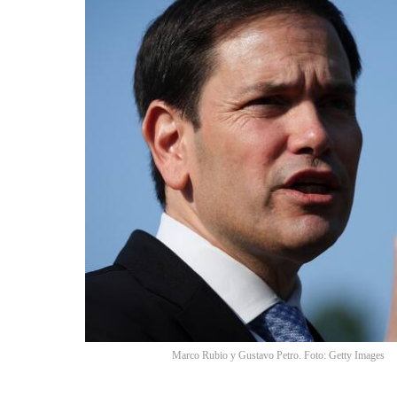
Marco Rubio y Gustavo Petro. Foto: Getty Images