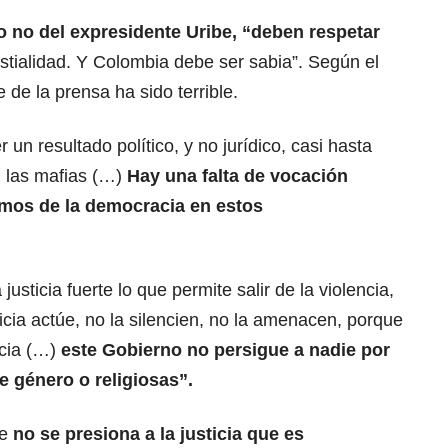
o no del expresidente Uribe, “deben respetar
stialidad. Y Colombia debe ser sabia”. Según el
 de la prensa ha sido terrible.
 un resultado político, y no jurídico, casi hasta
 las mafias (…)
Hay una falta de vocación
mos de la democracia en estos
justicia fuerte lo que permite salir de la violencia,
icia actúe, no la silencien, no la amenacen, porque
ncia (…)
este Gobierno no persigue a nadie por
e género o religiosas”.
ue
no se presiona a la justicia que es