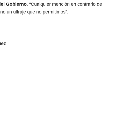
del Gobierno
. “Cualquier mención en contrario de
ino un ultraje que no permitimos”.
uez