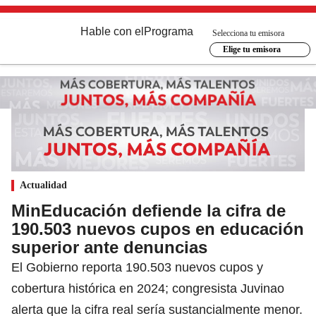
Hable con el
Programa
Selecciona tu emisora
Elige tu emisora
Actualidad
MinEducación defiende la cifra de
190.503 nuevos cupos en educación
superior ante denuncias
El Gobierno reporta 190.503 nuevos cupos y
cobertura histórica en 2024; congresista Juvinao
alerta que la cifra real sería sustancialmente menor.