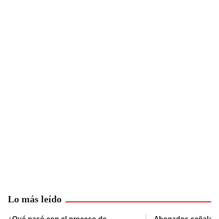
Lo más leído
¿Qué pasó con el proceso de
Abogados señalan 