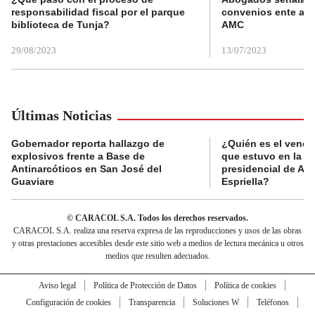
responsabilidad fiscal por el parque
convenios ente alc
biblioteca de Tunja?
AMC
29/08/2023
13/07/2023
Últimas Noticias
Gobernador reporta hallazgo de
¿Quién es el vende
explosivos frente a Base de
que estuvo en la p
Antinarcóticos en San José del
presidencial de Abe
Guaviare
Espriella?
© CARACOL S.A. Todos los derechos reservados.
CARACOL S.A. realiza una reserva expresa de las reproducciones y usos de las obras
y otras prestaciones accesibles desde este sitio web a medios de lectura mecánica u otros
medios que resulten adecuados.
Aviso legal
Política de Protección de Datos
Política de cookies
Configuración de cookies
Transparencia
Soluciones W
Teléfonos