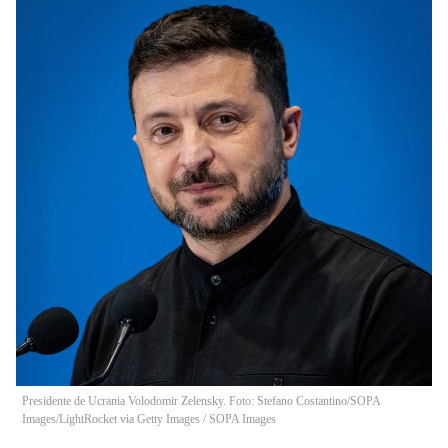
Presidente de Ucrania Volodomir Zelensky. Foto: Stefano Costantino/SOPA
Images/LightRocket via Getty Images
/
SOPA Images