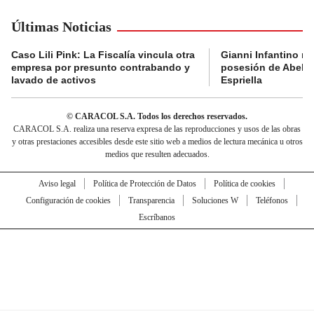
Últimas Noticias
Caso Lili Pink: La Fiscalía vincula otra
Gianni Infantino no 
empresa por presunto contrabando y
posesión de Abelar
lavado de activos
Espriella
© CARACOL S.A. Todos los derechos reservados.
CARACOL S.A. realiza una reserva expresa de las reproducciones y usos de las obras
y otras prestaciones accesibles desde este sitio web a medios de lectura mecánica u otros
medios que resulten adecuados.
Aviso legal
Política de Protección de Datos
Política de cookies
Configuración de cookies
Transparencia
Soluciones W
Teléfonos
Escríbanos