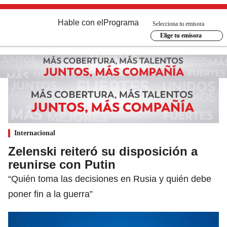
Hable con el
Programa
Selecciona tu emisora
Elige tu emisora
Internacional
Zelenski reiteró su disposición a
reunirse con Putin
“Quién toma las decisiones en Rusia y quién debe
poner fin a la guerra”