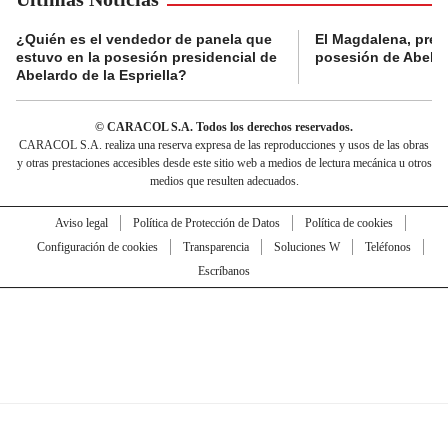
¿Quién es el vendedor de panela que
El Magdalena, pres
estuvo en la posesión presidencial de
posesión de Abelard
Abelardo de la Espriella?
© CARACOL S.A. Todos los derechos reservados.
CARACOL S.A. realiza una reserva expresa de las reproducciones y usos de las obras
y otras prestaciones accesibles desde este sitio web a medios de lectura mecánica u otros
medios que resulten adecuados.
Aviso legal
Política de Protección de Datos
Política de cookies
Configuración de cookies
Transparencia
Soluciones W
Teléfonos
Escríbanos