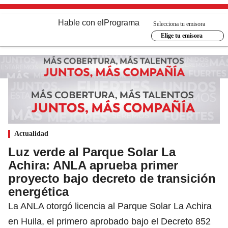
Hable con el
Programa
Selecciona tu emisora
Elige tu emisora
Actualidad
Luz verde al Parque Solar La
Achira: ANLA aprueba primer
proyecto bajo decreto de transición
energética
La ANLA otorgó licencia al Parque Solar La Achira
en Huila, el primero aprobado bajo el Decreto 852