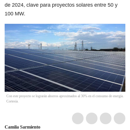
de 2024, clave para proyectos solares entre 50 y
100 MW.
Con este proyecto se lograrán ahorros aproximados al 30% en el consumo de energía.
Cortesía.
Camila Sarmiento