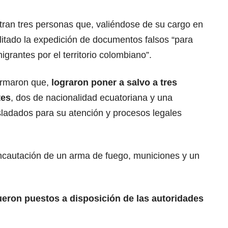
tran tres personas que, valiéndose de su cargo en
ilitado la expedición de documentos falsos “para
migrantes por el territorio colombiano”.
irmaron que,
lograron poner a salvo a tres
tes
, dos de nacionalidad ecuatoriana y una
sladados para su atención y procesos legales
 incautación de un arma de fuego, municiones y un
ueron puestos a disposición de las autoridades