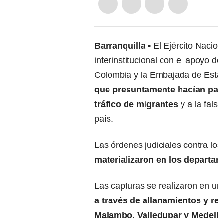
Barranquilla
El Ejército Naci
interinstitucional con el apoyo
Colombia y la Embajada de Est
que presuntamente hacían par
tráfico de migrantes
y a la fal
país.
Las órdenes judiciales contra 
materializaron en los departa
Las capturas se realizaron en un 
a través de allanamientos y r
Malambo, Valledupar y Medell