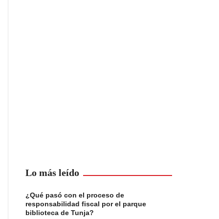
Lo más leído
¿Qué pasó con el proceso de
responsabilidad fiscal por el parque
biblioteca de Tunja?