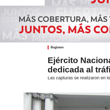
Regiones
Ejército Nacion
dedicada al trá
Las capturas se realizaron en l