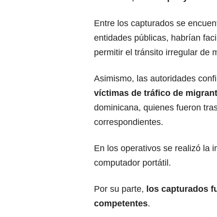
Entre los capturados se encuen
entidades públicas, habrían fac
permitir el tránsito irregular de 
Asimismo, las autoridades conf
víctimas de tráfico de migran
dominicana, quienes fueron tra
correspondientes.
En los operativos se realizó la
computador portátil.
Por su parte,
los capturados f
competentes
.