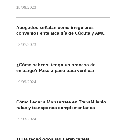
29/08/2023
Abogados señalan como irregulares
convenios ente alcaldía de Cúcuta y AMC
13/07/2023
¿Cómo saber si tengo un proceso de
embargo? Paso a paso para verificar
19/09/2024
Cómo llegar a Monserrate en TransMilenio:
rutas y transportes complementarios
19/03/2024
¿Qué tecnólogos requieren tarjeta