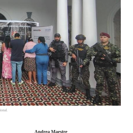
ional.
Andrea Maestre