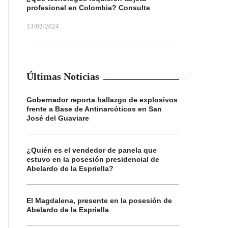
profesional en Colombia? Consulte
13/02/2024
Últimas Noticias
Gobernador reporta hallazgo de explosivos
frente a Base de Antinarcóticos en San
José del Guaviare
¿Quién es el vendedor de panela que
estuvo en la posesión presidencial de
Abelardo de la Espriella?
El Magdalena, presente en la posesión de
Abelardo de la Espriella