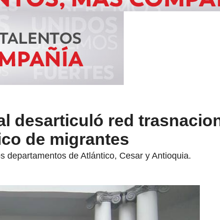
al desarticuló red trasnacio
fico de migrantes
os departamentos de Atlántico, Cesar y Antioquia.