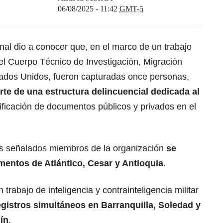
06/08/2025 - 11:42
GMT-5
onal dio a conocer que, en el marco de un trabajo
 del Cuerpo Técnico de Investigación, Migración
ados Unidos, fueron capturadas once personas,
te de una estructura delincuencial dedicada al
sificación de documentos públicos y privados en el
los señalados miembros de la organización
se
mentos de Atlántico, Cesar y Antioquia
.
trabajo de inteligencia y contrainteligencia militar
egistros simultáneos en Barranquilla, Soledad y
ín
.