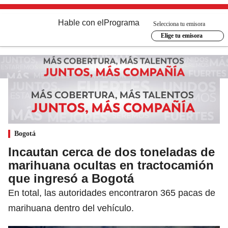
Hable con el
Programa
Selecciona tu emisora
Elige tu emisora
Bogotá
Incautan cerca de dos toneladas de
marihuana ocultas en tractocamión
que ingresó a Bogotá
En total, las autoridades encontraron 365 pacas de
marihuana dentro del vehículo.