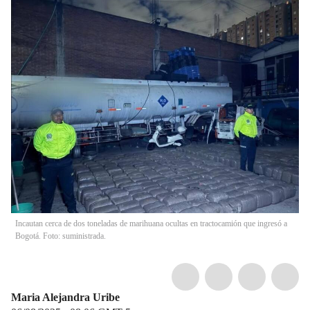
Incautan cerca de dos toneladas de marihuana ocultas en tractocamión que ingresó a
Bogotá. Foto: suministrada.
Maria Alejandra Uribe