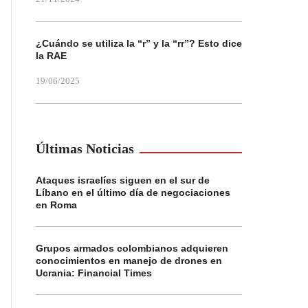
¿Cuándo se utiliza la “r” y la “rr”? Esto dice
la RAE
19/06/2025
Últimas Noticias
Ataques israelíes siguen en el sur de
Líbano en el último día de negociaciones
en Roma
Grupos armados colombianos adquieren
conocimientos en manejo de drones en
Ucrania: Financial Times