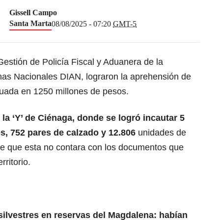
Gissell Campo
Santa Marta
08/08/2025 - 07:20
GMT-5
Gestión de Policía Fiscal y Aduanera de la
as Nacionales DIAN, lograron la aprehensión de
uada en 1250 millones de pesos.
 la ‘Y’ de Ciénaga, donde se logró incautar 5
s, 752 pares de calzado y 12.806
unidades de
 de que esta no contara con los documentos que
rritorio.
silvestres en reservas del Magdalena: habían