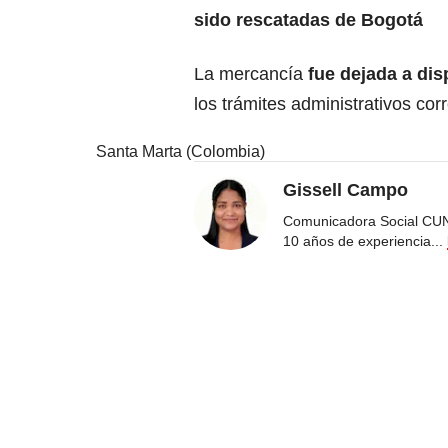
sido rescatadas de Bogotá
La mercancía
fue dejada a di
los trámites administrativos cor
Santa Marta (Colombia)
Gissell Campo
Comunicadora Social CUN
10 años de experiencia
...