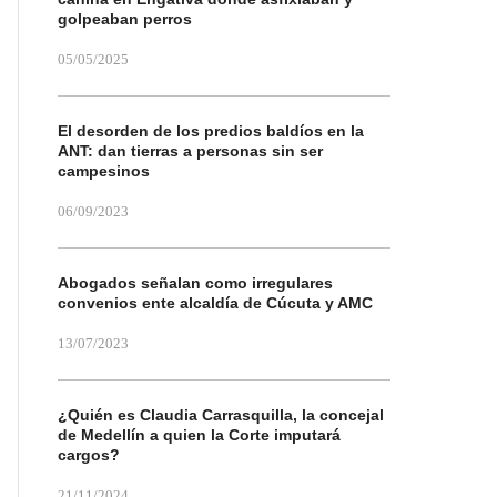
golpeaban perros
05/05/2025
El desorden de los predios baldíos en la
ANT: dan tierras a personas sin ser
campesinos
06/09/2023
Abogados señalan como irregulares
convenios ente alcaldía de Cúcuta y AMC
13/07/2023
¿Quién es Claudia Carrasquilla, la concejal
de Medellín a quien la Corte imputará
cargos?
21/11/2024