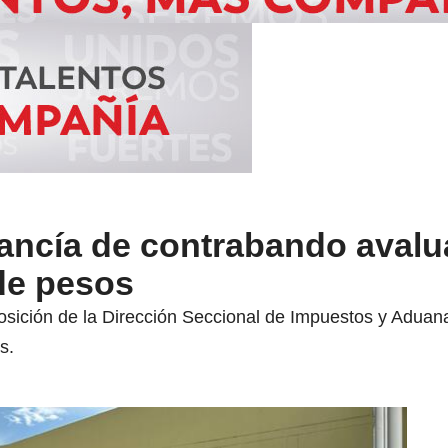
ancía de contrabando avalu
de pesos
osición de la Dirección Seccional de Impuestos y Aduana
s.