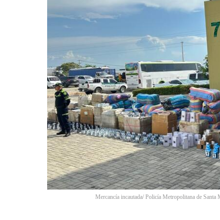
Mercancía incautada/ Policía Metropolitana de Santa 