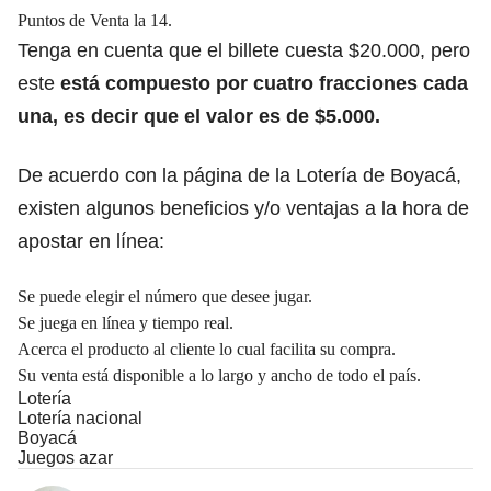
Puntos de Venta la 14.
Tenga en cuenta que el billete cuesta $20.000, pero
este
está compuesto por cuatro fracciones cada
una, es decir
que el valor es de $5.000.
De acuerdo con la página de la Lotería de Boyacá,
existen algunos beneficios y/o ventajas a la hora de
apostar en línea:
Se puede elegir el número que desee jugar.
Se juega en línea y tiempo real.
Acerca el producto al cliente lo cual facilita su compra.
Su venta está disponible a lo largo y ancho de todo el país.
Lotería
Lotería nacional
Boyacá
Juegos azar