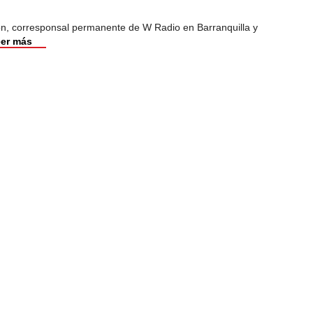
ión, corresponsal permanente de W Radio en Barranquilla y
er más