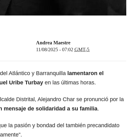
Andrea Maestre
11/08/2025 - 07:02
GMT-5
del Atlántico y Barranquilla
lamentaron el
guel Uribe Turbay
en las últimas horas.
lcalde Distrital, Alejandro Char se pronunció por la
 mensaje de solidaridad a su familia
.
ue la pasión y bondad del también precandidato
damente”.