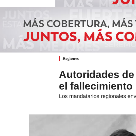
Regiones
Autoridades de 
el fallecimient
Los mandatarios regionales envi