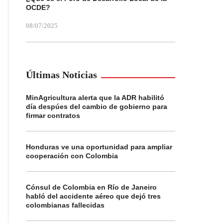
OCDE?
08/07/2025
Últimas Noticias
MinAgricultura alerta que la ADR habilitó
día despúes del cambio de gobierno para
firmar contratos
Honduras ve una oportunidad para ampliar
cooperación con Colombia
Cónsul de Colombia en Río de Janeiro
habló del accidente aéreo que dejó tres
colombianas fallecidas