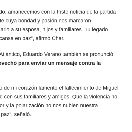
do, amanecemos con la triste noticia de la partida
ante cuya bondad y pasión nos marcaron
rio a su esposa, hijos y familiares. Tu legado
cansa en paz”, afirmó Char.
 Atlántico, Eduardo Verano también se pronunció
ovechó para enviar un mensaje contra la
o de mi corazón lamento el fallecimiento de Miguel
ad con sus familiares y amigos. Que la violencia no
or y la polarización no nos nublen nuestra
 paz”, señaló.