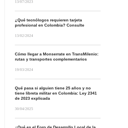
13/07/2023
¿Qué tecnólogos requieren tarjeta
profesional en Colombia? Consulte
13/02/2024
Cómo llegar a Monserrate en TransMilenio:
rutas y transportes complementarios
19/03/2024
Qué pasa si alguien tiene 25 años y no
tiene libreta militar en Colombia: Ley 2341
de 2023 explicada
30/04/2025
¿Qué es el Foro de Desarrollo Local de la