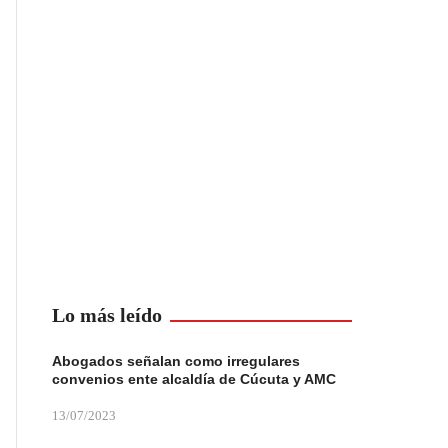
Lo más leído
Abogados señalan como irregulares
convenios ente alcaldía de Cúcuta y AMC
13/07/2023