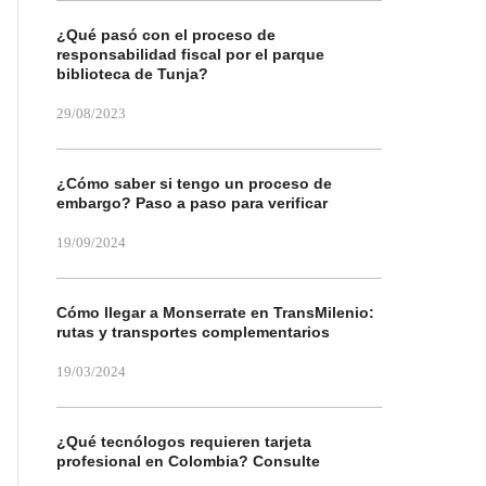
¿Qué pasó con el proceso de
responsabilidad fiscal por el parque
biblioteca de Tunja?
29/08/2023
¿Cómo saber si tengo un proceso de
embargo? Paso a paso para verificar
19/09/2024
Cómo llegar a Monserrate en TransMilenio:
rutas y transportes complementarios
19/03/2024
¿Qué tecnólogos requieren tarjeta
profesional en Colombia? Consulte