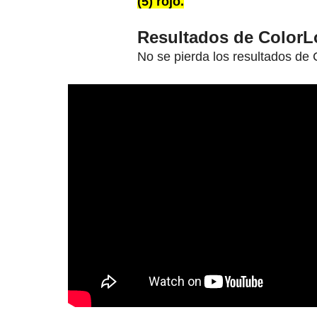
(5) rojo.
Resultados de ColorL
No se pierda los resultados de 