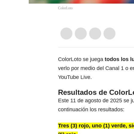
ColorLoto
ColorLoto se juega
todos los l
verlo por medio del Canal 1 o e
YouTube Live.
Resultados de ColorL
Este 11 de agosto de 2025 se 
continuación los resultados:
Tres (3) rojo, uno (1) verde, sie