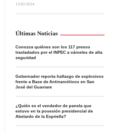
13/02/2024
Últimas Noticias
Conozca quiénes son los 117 presos
trasladados por el INPEC a cárceles de alta
seguridad
Gobernador reporta hallazgo de explosivos
frente a Base de Antinarcóticos en San
José del Guaviare
¿Quién es el vendedor de panela que
estuvo en la posesión presidencial de
Abelardo de la Espriella?