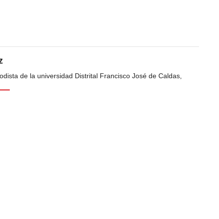
z
dista de la universidad Distrital Francisco José de Caldas,