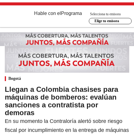
Hable con el
Programa
Selecciona tu emisora
Elige tu emisora
Bogotá
Llegan a Colombia chasises para
máquinas de bomberos: evalúan
sanciones a contratista por
demoras
En su momento la Contraloría alertó sobre riesgo
fiscal por incumplimiento en la entrega de máquinas