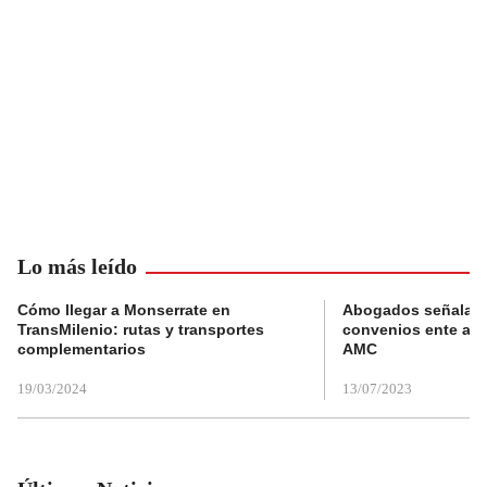
Lo más leído
Cómo llegar a Monserrate en
Abogados señalan 
TransMilenio: rutas y transportes
convenios ente alc
complementarios
AMC
19/03/2024
13/07/2023