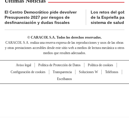
Últimas Noticias
El Centro Democrático pide devolver
Los retos del gobi
Presupuesto 2027 por riesgos de
de la Espriella para
desfinanciación y dudas fiscales
sistema de salud
© CARACOL S.A. Todos los derechos reservados.
CARACOL S.A. realiza una reserva expresa de las reproducciones y usos de las obras
y otras prestaciones accesibles desde este sitio web a medios de lectura mecánica u otros
medios que resulten adecuados.
Aviso legal
Política de Protección de Datos
Política de cookies
Configuración de cookies
Transparencia
Soluciones W
Teléfonos
Escríbanos