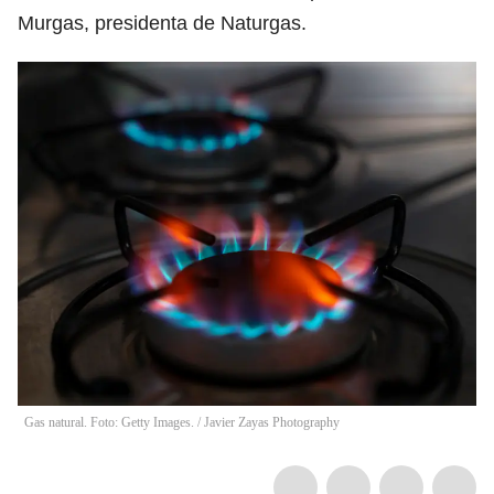
Murgas, presidenta de Naturgas.
Gas natural. Foto: Getty Images.
/
Javier Zayas Photography