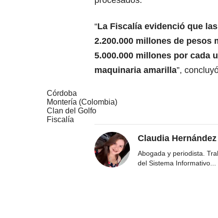
procesados.
“
La Fiscalía evidenció que la
2.200.000 millones de pesos 
5.000.000 millones por cada 
maquinaria amarilla
”, concluy
Córdoba
Montería (Colombia)
Clan del Golfo
Fiscalía
Claudia Hernández
Abogada y periodista. Tr
del Sistema Informativo
...