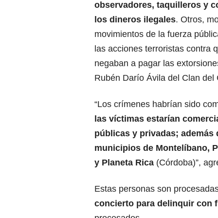
observadores, taquilleros y 
los dineros ilegales
. Otros, m
movimientos de la fuerza públi
las acciones terroristas contra 
negaban a pagar las extorsione
Rubén Darío Ávila del Clan del G
“Los crímenes habrían sido com
las víctimas estarían comerc
públicas y privadas; además d
municipios de Montelíbano, P
y Planeta Rica
(Córdoba)”, agr
Estas personas son procesadas 
concierto para delinquir con 