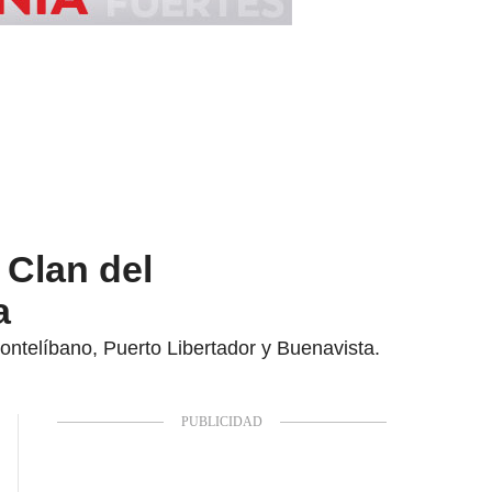
 Clan del
a
Montelíbano, Puerto Libertador y Buenavista.