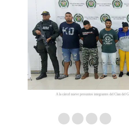
A la cárcel nueve presuntos integrantes del Clan del 