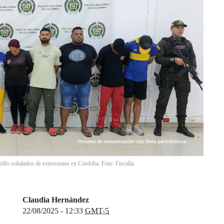
Golfo señalados de extorsiones en Córdoba. Foto: Fiscalía.
Claudia Hernández
22/08/2025 - 12:33
GMT-5