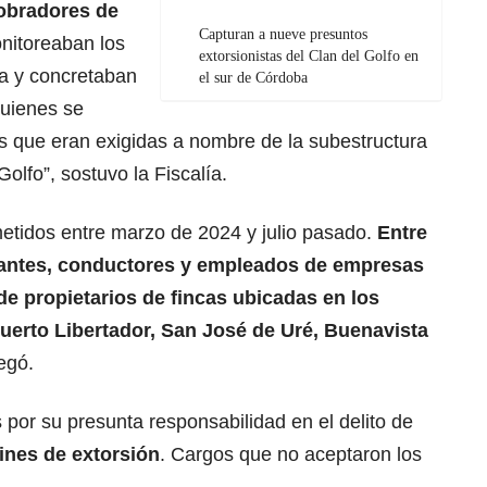
cobradores de
Capturan a nueve presuntos
onitoreaban los
extorsionistas del Clan del Golfo en
ca y concretaban
el sur de Córdoba
quienes se
s que eran exigidas a nombre de la subestructura
olfo”, sostuvo la Fiscalía.
etidos entre marzo de 2024 y julio pasado.
Entre
iantes, conductores y empleados de empresas
e propietarios de fincas ubicadas en los
uerto Libertador, San José de Uré, Buenavista
egó.
por su presunta responsabilidad en el delito de
fines de extorsión
. Cargos que no aceptaron los