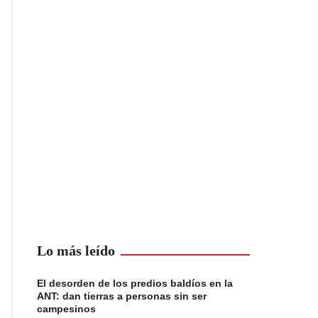
Lo más leído
El desorden de los predios baldíos en la
ANT: dan tierras a personas sin ser
campesinos