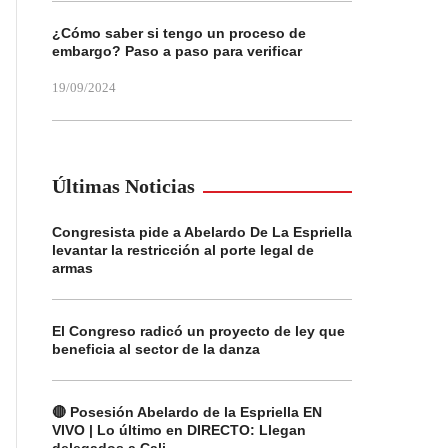
¿Cómo saber si tengo un proceso de
embargo? Paso a paso para verificar
19/09/2024
Últimas Noticias
Congresista pide a Abelardo De La Espriella
levantar la restricción al porte legal de
armas
El Congreso radicó un proyecto de ley que
beneficia al sector de la danza
🔴 Posesión Abelardo de la Espriella EN
VIVO | Lo último en DIRECTO: Llegan