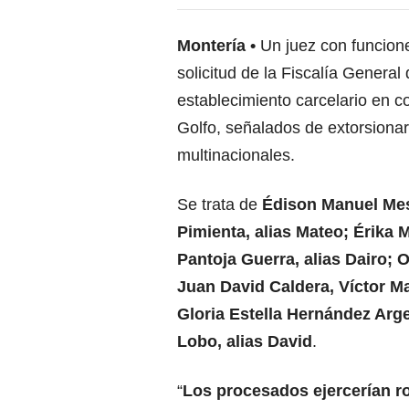
Montería
Un juez con funcione
solicitud de la Fiscalía Genera
establecimiento carcelario en c
Golfo, señalados de extorsionar
multinacionales.
Se trata de
Édison Manuel Mesa
Pimienta, alias Mateo; Érika M
Pantoja Guerra, alias Dairo; 
Juan David Caldera, Víctor Ma
Gloria Estella Hernández Arg
Lobo, alias David
.
“
Los procesados ejercerían r