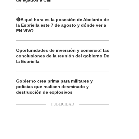
delegados a Cali
🔴A qué hora es la posesión de Abelardo de
la Espriella este 7 de agosto y dónde verla
EN VIVO
Oportunidades de inversión y comercio: las
conclusiones de la reunión del gobierno De
la Espriella
Gobierno crea prima para militares y
policías que realicen desminado y
destrucción de explosivos