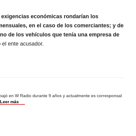
s exigencias económicas rondarían los
mensuales, en el caso de los comerciantes; y de
uno de los vehículos que tenía una empresa de
ó el ente acusador.
abajó en W Radio durante 9 años y actualmente es corresponsal
Leer más