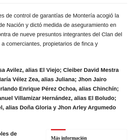
s de control de garantías de Montería acogió la
l de Nación y dictó medida de aseguramiento en
ontra de nueve presuntos integrantes del Clan del
 a comerciantes, propietarios de finca y
 Avilez, alias El Viejo; Cleiber David Mestra
aría Vélez Zea, alias Juliana; Jhon Jairo
Orlando Enrique Pérez Ochoa, alias Chinchín;
nuel Villamizar Hernández, alias El Boludo;
el, alias Doña Gloria y Jhon Arley Argumedo
oles de
Más información