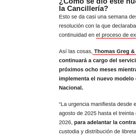
¿Cómo se dio este nu
la Cancillería?
Esto se da casi una semana des
resolución con la que declaraba
continuidad en
el proceso de e
Así las cosas,
Thomas Greg &
continuará a cargo del servic
próximos ocho meses mientr
implementa el nuevo modelo 
Nacional.
“La urgencia manifiesta desde e
agosto de 2025 hasta el treinta 
2026,
para adelantar la contra
custodia y distribución de libre