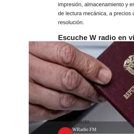
impresión, almacenamiento y en
de lectura mecánica, a precios un
resolución.
Escuche W radio en v
Directo
WRadio FM