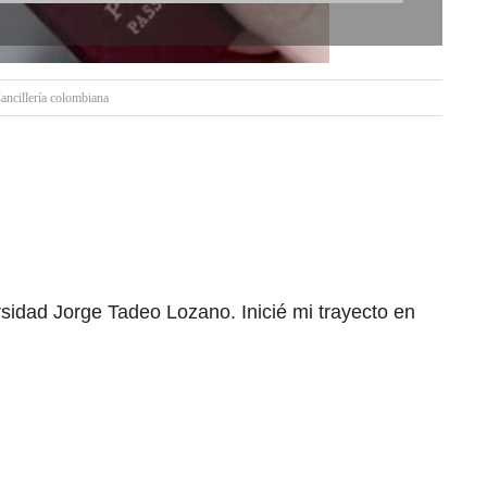
ancillería colombiana
rsidad Jorge Tadeo Lozano. Inicié mi trayecto en