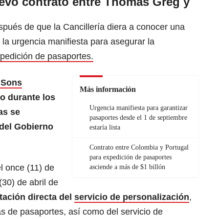
evo contrato entre Thomas Greg y
pués de que la Cancillería diera a conocer una
 la urgencia manifiesta para asegurar la
xpedición de pasaportes.
 Sons
Más información
io durante los
Urgencia manifiesta para garantizar
as se
pasaportes desde el 1 de septiembre
del Gobierno
estaría lista
Contrato entre Colombia y Portugal
para expedición de pasaportes
l once (11) de
asciende a más de $1 billón
(30) de abril de
tación directa del
servicio de personalización
,
tas de pasaportes, así como del servicio de