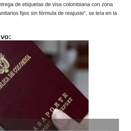
trega de etiquetas de visa colombiana con zona
itarios fijos sin fórmula de reajuste”, se leía en la
ivo: