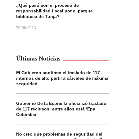
¿Qué pasó con el proceso de
responsabilidad fiscal por el parque
biblioteca de Tunja?
29/08/2023
Últimas Noticias
El Gobierno confirmó el traslado de 117
internos de alto perfil a cárceles de máxima
seguridad
Gobierno De la Espriella oficializó traslado
de 117 reclusos: entre ellos está ‘Epa
Colombia’
No creo que problemas de seguridad del