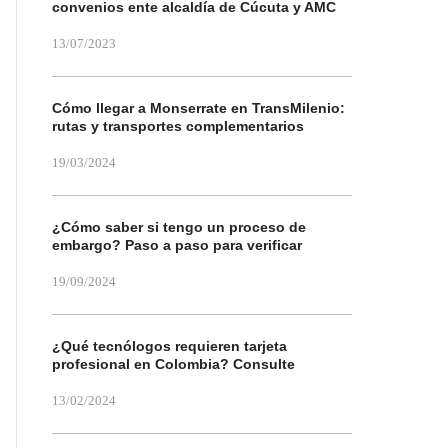
convenios ente alcaldía de Cúcuta y AMC
13/07/2023
Cómo llegar a Monserrate en TransMilenio:
rutas y transportes complementarios
19/03/2024
¿Cómo saber si tengo un proceso de
embargo? Paso a paso para verificar
19/09/2024
¿Qué tecnólogos requieren tarjeta
profesional en Colombia? Consulte
13/02/2024