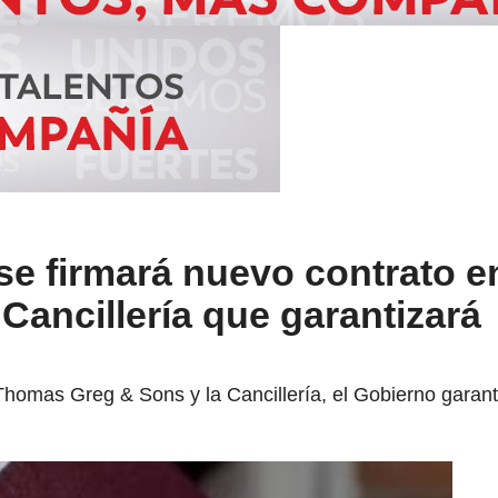
se firmará nuevo contrato e
ancillería que garantizará
Thomas Greg & Sons y la Cancillería, el Gobierno garant