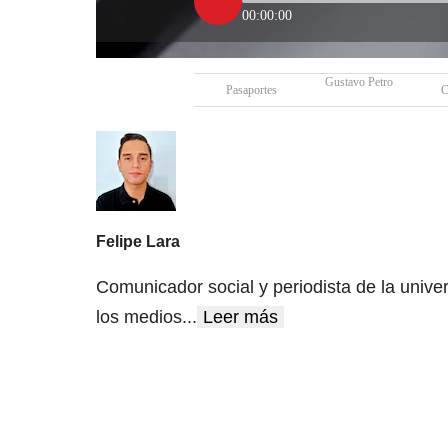
00:00:00
Gustavo Petro
Pasaportes
C
Felipe Lara
Comunicador social y periodista de la unive
los medios
...
Leer más