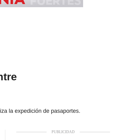
ntre
iza la expedición de pasaportes.