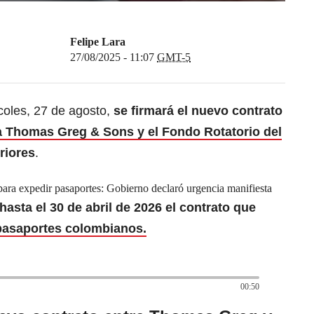
Felipe Lara
27/08/2025 - 11:07
GMT-5
coles, 27 de agosto,
se firmará el nuevo contrato
a Thomas Greg & Sons y el Fondo Rotatorio del
riores
.
ra expedir pasaportes: Gobierno declaró urgencia manifiesta
hasta el 30 de abril de 2026 el contrato que
asaportes colombianos.
00:50