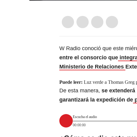
W Radio conoció que este miér
entre el consorcio que
integr
Ministerio de Relaciones
Exte
Puede leer:
Luz verde a Thomas Greg pa
De esta manera,
se extenderá 
garantizará la expedición de
p
Escucha el audio
00:00:00