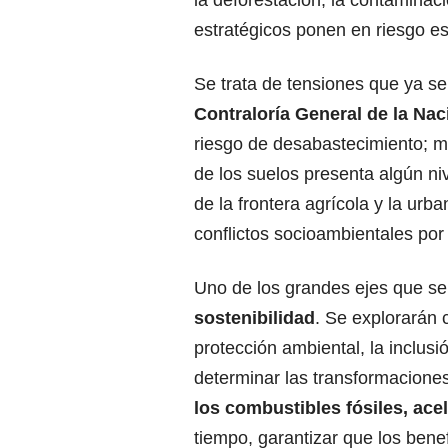
la deforestación, la contaminac
estratégicos ponen en riesgo est
Se trata de tensiones que ya s
Contraloría General de la Nac
riesgo de desabastecimiento; m
de los suelos presenta algún ni
de la frontera agrícola y la urb
conflictos socioambientales por 
Uno de los grandes ejes que se d
sostenibilidad
. Se explorarán c
protección ambiental, la inclus
determinar las transformaciones
los combustibles fósiles, ace
tiempo, garantizar que los ben