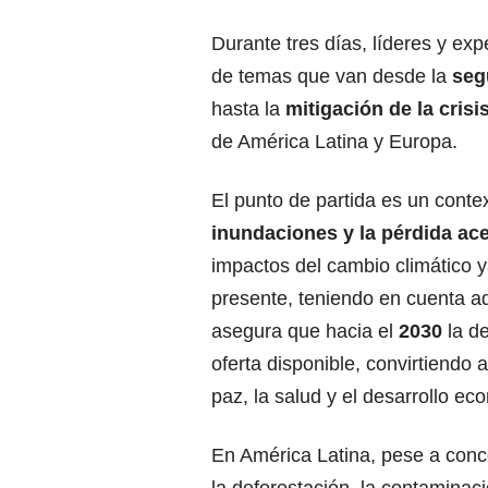
Durante tres días, líderes y ex
de temas que van desde la
segu
hasta la
mitigación de la crisi
de América Latina y Europa.
El punto de partida es un conte
inundaciones y la pérdida ac
impactos del cambio climático y
presente, teniendo en cuenta a
asegura que hacia el
2030
la d
oferta disponible, convirtiendo 
paz, la salud y el desarrollo ec
En América Latina, pese a con