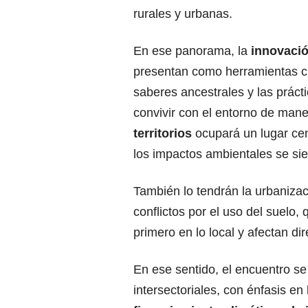
rurales y urbanas.
En ese panorama, la
innovació
presentan como herramientas cla
saberes ancestrales y las práct
convivir con el entorno de maner
territorios
ocupará un lugar cen
los impactos ambientales se si
También lo tendrán la urbanizac
conflictos por el uso del suelo
primero en lo local y afectan d
En ese sentido, el encuentro se
intersectoriales, con énfasis en