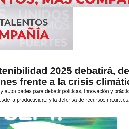
nibilidad 2025 debatirá, d
es frente a la crisis climáti
y autoridades para debatir políticas, innovación y prácti
desde la productividad y la defensa de recursos naturales