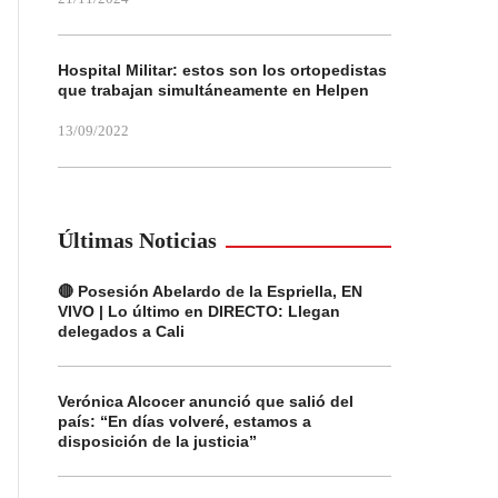
Hospital Militar: estos son los ortopedistas
que trabajan simultáneamente en Helpen
13/09/2022
Últimas Noticias
🔴 Posesión Abelardo de la Espriella, EN
VIVO | Lo último en DIRECTO: Llegan
delegados a Cali
Verónica Alcocer anunció que salió del
país: “En días volveré, estamos a
disposición de la justicia”