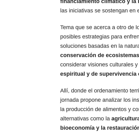
financiamiento climático y la
las iniciativas se sostengan en 
Tema que se acerca a otro de lo
posibles estrategias para enfre
soluciones basadas en la natur
conservación de ecosistema
considerar visiones culturales
espiritual y de supervivencia 
Allí, donde el ordenamiento terr
jornada propone analizar los i
la producción de alimentos y c
alternativas como la
agricultur
bioeconomía y la restauració