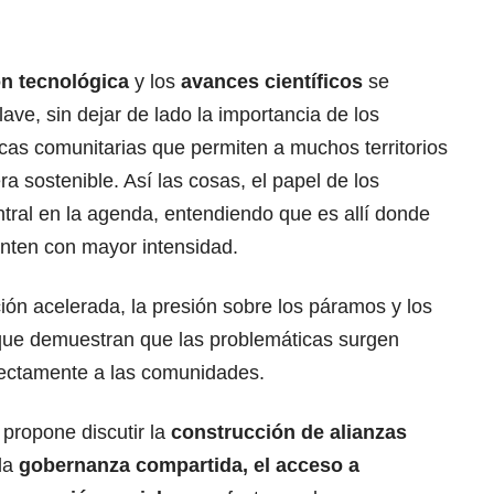
n tecnológica
y los
avances científicos
se
ve, sin dejar de lado la importancia de los
icas comunitarias que permiten a muchos territorios
a sostenible. Así las cosas, el papel de los
tral en la agenda, entendiendo que es allí donde
enten con mayor intensidad.
ión acelerada, la presión sobre los páramos y los
, que demuestran que las problemáticas surgen
irectamente a las comunidades.
 propone discutir la
construcción de alianzas
 la
gobernanza compartida, el acceso a