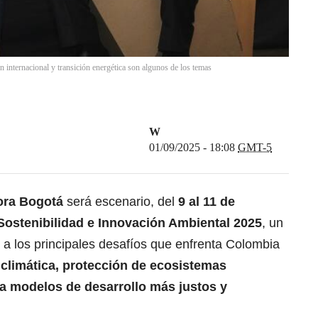
n internacional y transición energética son algunos de los temas
W
01/09/2025 - 18:08
GMT-5
ra Bogotá
será escenario, del
9 al 11 de
ostenibilidad e Innovación Ambiental 2025
, un
a los principales desafíos que enfrenta Colombia
s climática, protección de ecosistemas
ia modelos de desarrollo más justos y