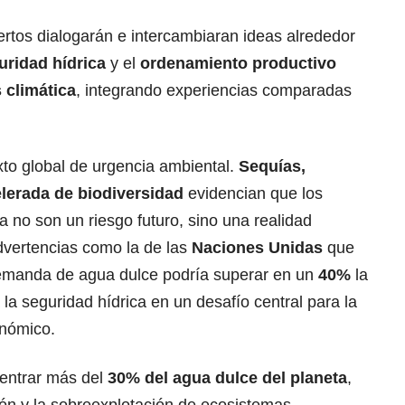
pertos dialogarán e intercambiaran ideas alrededor
ridad hídrica
y el
ordenamiento productivo
s climática
, integrando experiencias comparadas
xto global de urgencia ambiental.
Sequías,
elerada de biodiversidad
evidencian que los
a no son un riesgo futuro, sino una realidad
dvertencias como la de las
Naciones Unidas
que
emanda de agua dulce podría superar en un
40%
la
a la seguridad hídrica en un desafío central para la
onómico.
centrar más del
30% del agua dulce del planeta
,