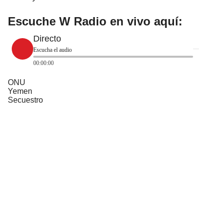
Escuche W Radio en vivo aquí:
Directo
Escucha el audio
00:00:00
ONU
Yemen
Secuestro