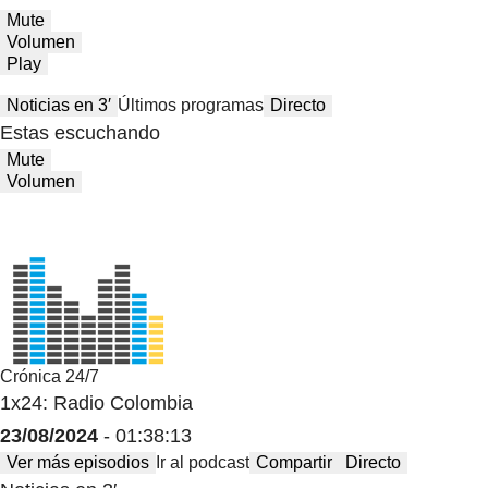
Mute
Volumen
Play
Noticias en 3′
Últimos programas
Directo
Estas escuchando
Mute
Volumen
Crónica 24/7
1x24: Radio Colombia
23/08/2024
- 01:38:13
Ver más episodios
Ir al podcast
Compartir
Directo