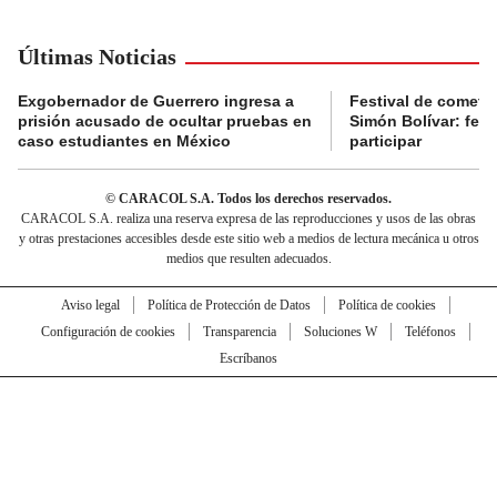
Últimas Noticias
Exgobernador de Guerrero ingresa a
Festival de cometa
prisión acusado de ocultar pruebas en
Simón Bolívar: fec
caso estudiantes en México
participar
© CARACOL S.A. Todos los derechos reservados.
CARACOL S.A. realiza una reserva expresa de las reproducciones y usos de las obras
y otras prestaciones accesibles desde este sitio web a medios de lectura mecánica u otros
medios que resulten adecuados.
Aviso legal
Política de Protección de Datos
Política de cookies
Configuración de cookies
Transparencia
Soluciones W
Teléfonos
Escríbanos