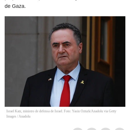
de Gaza.
Israel Katz, ministro de defensa de Israel. Foto: Yasin Ozturk/Anadolu via Getty
Images
/
Anadolu