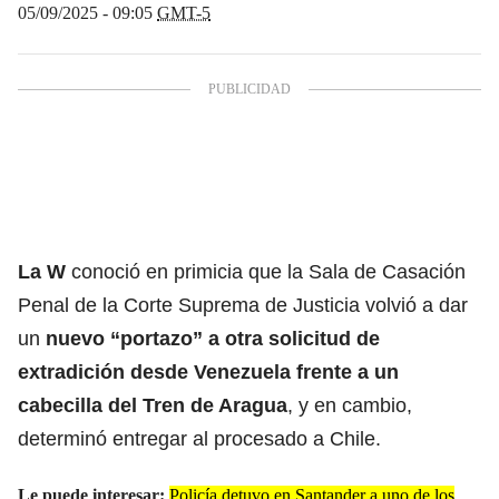
05/09/2025 - 09:05
GMT-5
La W
conoció en primicia que la Sala de Casación
Penal de la Corte Suprema de Justicia volvió a dar
un
nuevo “portazo” a otra solicitud de
extradición desde Venezuela frente a un
cabecilla del
Tren de Aragua
, y en cambio,
determinó entregar al procesado a Chile.
Le puede interesar:
Policía detuvo en Santander a uno de los