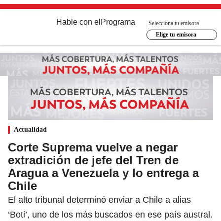
Hable con el
Programa
Selecciona tu emisora
Elige tu emisora
Actualidad
Corte Suprema vuelve a negar
extradición de jefe del Tren de
Aragua a Venezuela y lo entrega a
Chile
El alto tribunal determinó enviar a Chile a alias
‘Boti’, uno de los más buscados en ese país austral.