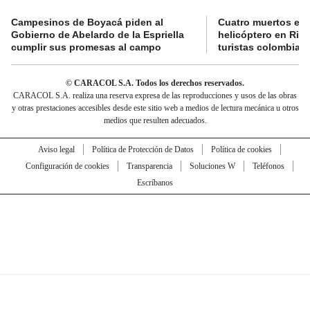
Campesinos de Boyacá piden al
Cuatro muertos en 
Gobierno de Abelardo de la Espriella
helicóptero en Rio,
cumplir sus promesas al campo
turistas colombian
© CARACOL S.A. Todos los derechos reservados.
CARACOL S.A. realiza una reserva expresa de las reproducciones y usos de las obras
y otras prestaciones accesibles desde este sitio web a medios de lectura mecánica u otros
medios que resulten adecuados.
Aviso legal
Política de Protección de Datos
Política de cookies
Configuración de cookies
Transparencia
Soluciones W
Teléfonos
Escríbanos