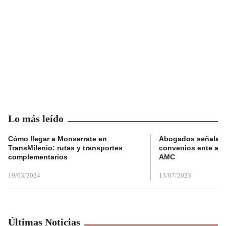
Lo más leído
Cómo llegar a Monserrate en
Abogados señalan 
TransMilenio: rutas y transportes
convenios ente alc
complementarios
AMC
19/03/2024
13/07/2023
Últimas Noticias