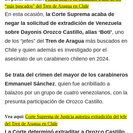
“más buscados” del Tren de Aragua en Chile
En esta ocasión,
la Corte Suprema acaba de
negar la solicitud de extradición de Venezuela
sobre Dayonis Orozco Castillo, alias ‘Boti’
, uno
de los “jefes” del
Tren de Aragua
más buscados en
Chile y quien además es investigado por el
asesinato de un carabinero chileno en 2024.
Se trata del crimen del mayor de los carabineros
Emmanuel Sánchez
, quien fue acribillado a
balazos por un grupo de cuatro venezolanos, con la
presunta participación de Orozco Castillo.
Vea aquí:
Corte Suprema de Justicia autoriza extradición del jefe
del Tren de Aragua en Chile
La Corte determinó extraditar a Orozco Castillo