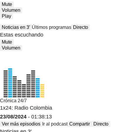
Mute
Volumen
Play
Noticias en 3′
Últimos programas
Directo
Estas escuchando
Mute
Volumen
Crónica 24/7
1x24: Radio Colombia
23/08/2024
- 01:38:13
Ver más episodios
Ir al podcast
Compartir
Directo
Noticias en 3′