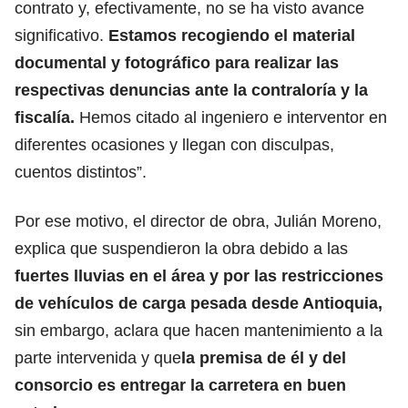
contrato y, efectivamente, no se ha visto avance
significativo.
Estamos recogiendo el material
documental y fotográfico para realizar las
respectivas denuncias ante la contraloría y la
fiscalía.
Hemos citado al ingeniero e interventor en
diferentes ocasiones y llegan con disculpas,
cuentos distintos”.
Por ese motivo, el director de obra, Julián Moreno,
explica que suspendieron la obra debido a las
fuertes lluvias en el área y por las restricciones
de vehículos de carga pesada desde Antioquia,
sin embargo, aclara que hacen mantenimiento a la
parte intervenida y que
la premisa de él y del
consorcio es entregar la carretera en buen