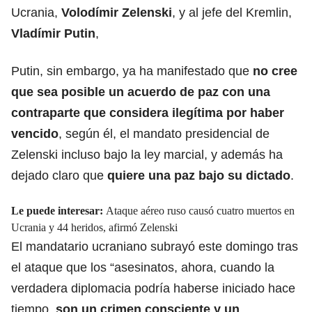
Ucrania,
Volodímir Zelenski
, y al jefe del Kremlin,
Vladímir Putin
,
Putin, sin embargo, ya ha manifestado que
no cree
que sea posible un acuerdo de paz con una
contraparte que considera ilegítima por haber
vencido
, según él, el mandato presidencial de
Zelenski incluso bajo la ley marcial, y además ha
dejado claro que
quiere una paz bajo su dictado
.
Le puede interesar:
Ataque aéreo ruso causó cuatro muertos en
Ucrania y 44 heridos, afirmó Zelenski
El mandatario ucraniano subrayó este domingo tras
el ataque que los “asesinatos, ahora, cuando la
verdadera diplomacia podría haberse iniciado hace
tiempo,
son un crimen consciente y un