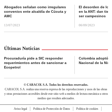
Abogados señalan como irregulares
El desorden de los
convenios ente alcaldía de Cúcuta y
en la ANT: dan tier
AMC
ser campesinos
13/07/2023
06/09/2023
Últimas Noticias
Procuraduría pide a SIC responder
Colombia adoptó su
requerimientos antes de sancionar a
Nacional de la Niñe
Ecopetrol
© CARACOL S.A. Todos los derechos reservados.
CARACOL S.A. realiza una reserva expresa de las reproducciones y usos de las obras
y otras prestaciones accesibles desde este sitio web a medios de lectura mecánica u otros
medios que resulten adecuados.
Aviso legal
Política de Protección de Datos
Política de cookies