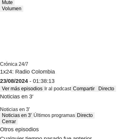
Mute
Volumen
Crónica 24/7
1x24: Radio Colombia
23/08/2024
- 01:38:13
Ver más episodios
Ir al podcast
Compartir
Directo
Noticias en 3′
Noticias en 3′
Noticias en 3′
Últimos programas
Directo
Cerrar
Otros episodios
Cualquier tiempo pasado fue anterior