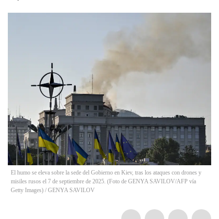
El humo se eleva sobre la sede del Gobierno en Kiev, tras los ataques con drones y
misiles rusos el 7 de septiembre de 2025. (Foto de GENYA SAVILOV/AFP vía
Getty Images)
/
GENYA SAVILOV