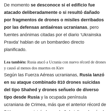
De momento
se desconoce si el edificio fue
atacado deliberadamente o si resultó dañado
por fragmentos de drones o misiles derribados
por las defensas antiaéreas ucranianas
, pero
fuentes anónimas citadas por el diario ‘Ukrainska
Pravda’ hablan de un bombardeo directo
planificado.
Lea también:
Rusia atacó a Ucrania con nuevo récord de drones
y causó al menos dos muertos en Kiev
Según las Fuerza Aéreas ucranianas,
Rusia lanzó
en su ataque combinado 810 drones suicidas
del tipo Shahed y drones señuelo de diverso
tipo desde Rusia
y la ocupada península
ucraniana de Crimea, más que el anterior récord de