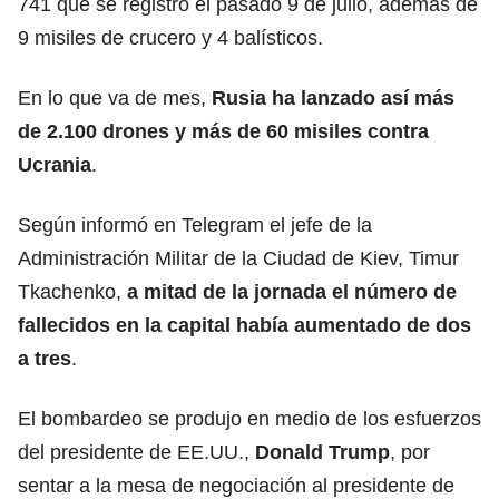
741 que se registró el pasado 9 de julio, además de
9 misiles de crucero y 4 balísticos.
En lo que va de mes,
Rusia ha lanzado así más
de 2.100 drones y más de 60 misiles contra
Ucrania
.
Según informó en Telegram el jefe de la
Administración Militar de la Ciudad de Kiev, Timur
Tkachenko,
a mitad de la jornada el número de
fallecidos en la capital había aumentado de dos
a tres
.
El bombardeo se produjo en medio de los esfuerzos
del presidente de EE.UU.,
Donald Trump
, por
sentar a la mesa de negociación al presidente de