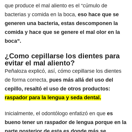
que produce el mal aliento es el “cúmulo de
bacterias y comida en la boca,
eso hace que se
generen una bacteria, estas descomponen la
comida y hace que se genere el mal olor en la
boca”.
¿Como cepillarse los dientes para
evitar el mal aliento?
Peñaloza explicó, así, cómo cepillarse los dientes
de forma correcta,
pues más allá del uso del
cepillo, resaltó el uso de otros productos:
raspador para la lengua y seda dental.
Inicialmente, el odontólogo enfatizó en que
es
bueno tener un raspador de lengua porque en la
parte posterior de esta es donde más se