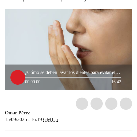
¿Cómo se deben lavar los dientes para evitar el mal aliento? Odontólogo dio tips
00:00:00
16:42
Omar Pérez
15/09/2025 - 16:19
GMT-5