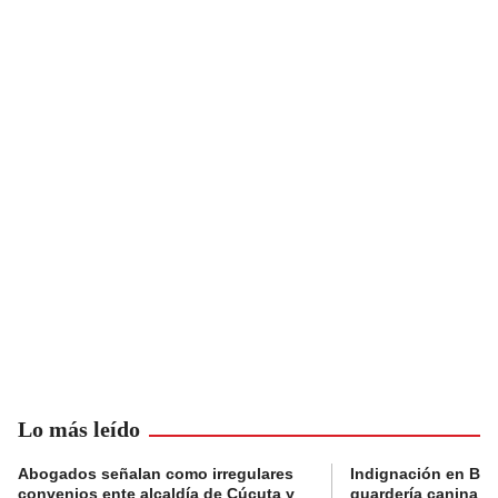
Lo más leído
Abogados señalan como irregulares
Indignación en Bog
convenios ente alcaldía de Cúcuta y
guardería canina e