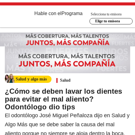
Hable con el
Programa
Selecciona tu emisora
Elige tu emisora
Salud y algo más
Salud
¿Cómo se deben lavar los dientes
para evitar el mal aliento?
Odontólogo dio tips
El odontólogo José Miguel Peñaloza dijo en Salud y
Algo Más que se debe saber la causa del mal
aliento porque no siempre se aloja dentro la boca.