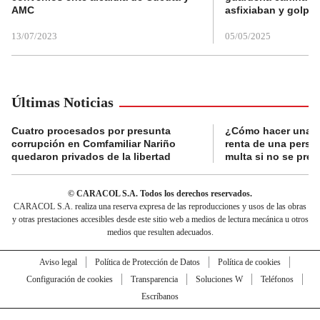
AMC
asfixiaban y golpe
13/07/2023
05/05/2025
Últimas Noticias
Cuatro procesados por presunta
¿Cómo hacer una d
corrupción en Comfamiliar Nariño
renta de una perso
quedaron privados de la libertad
multa si no se pres
© CARACOL S.A. Todos los derechos reservados.
CARACOL S.A. realiza una reserva expresa de las reproducciones y usos de las obras
y otras prestaciones accesibles desde este sitio web a medios de lectura mecánica u otros
medios que resulten adecuados.
Aviso legal
Política de Protección de Datos
Política de cookies
Configuración de cookies
Transparencia
Soluciones W
Teléfonos
Escríbanos