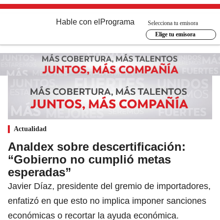
Hable con el
Programa
Selecciona tu emisora
Elige tu emisora
Actualidad
Analdex sobre descertificación:
“Gobierno no cumplió metas
esperadas”
Javier Díaz, presidente del gremio de importadores,
enfatizó en que esto no implica imponer sanciones
económicas o recortar la ayuda económica.