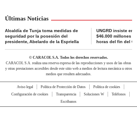
Últimas Noticias
Alcaldía de Tunja toma medidas de
UNGRD insiste en li
seguridad por la posesión del
$46.000 millones e
presidente, Abelardo de la Espriella
horas del fin del G
© CARACOL S.A. Todos los derechos reservados.
CARACOL S.A. realiza una reserva expresa de las reproducciones y usos de las obras
y otras prestaciones accesibles desde este sitio web a medios de lectura mecánica u otros
medios que resulten adecuados.
Aviso legal
Política de Protección de Datos
Política de cookies
Configuración de cookies
Transparencia
Soluciones W
Teléfonos
Escríbanos