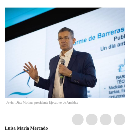
Javier Díaz Molina, presidente Ejecutivo de Analdex
Luisa María Mercado