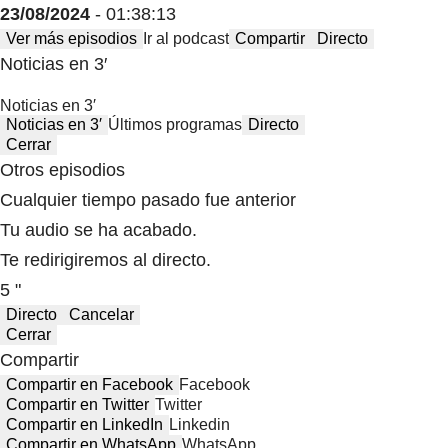
23/08/2024
- 01:38:13
Ver más episodios
Ir al podcast
Compartir
Directo
Noticias en 3′
Noticias en 3′
Noticias en 3′
Últimos programas
Directo
Cerrar
Otros episodios
Cualquier tiempo pasado fue anterior
Tu audio se ha acabado.
Te redirigiremos al directo.
5 "
Directo
Cancelar
Cerrar
Compartir
Compartir en Facebook
Facebook
Compartir en Twitter
Twitter
Compartir en LinkedIn
Linkedin
Compartir en WhatsApp
WhatsApp