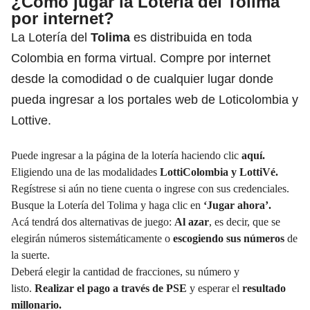
¿Cómo jugar la Lotería del Tolima
por internet?
La Lotería del
Tolima
es distribuida en toda
Colombia en forma virtual. Compre por internet
desde la comodidad o de cualquier lugar donde
pueda ingresar a los portales web de Loticolombia y
Lottive.
Puede ingresar a la página de la lotería haciendo clic
aquí.
Eligiendo una de las modalidades
LottiColombia y LottiVé.
Regístrese si aún no tiene cuenta o ingrese con sus credenciales.
Busque la Lotería del Tolima y haga clic en
‘Jugar ahora’.
Acá tendrá dos alternativas de juego:
Al azar
, es decir, que se
elegirán números sistemáticamente o
escogiendo sus números
de
la suerte.
Deberá elegir la cantidad de fracciones, su número y
listo.
Realizar el pago a través de PSE
y esperar el
resultado
millonario.