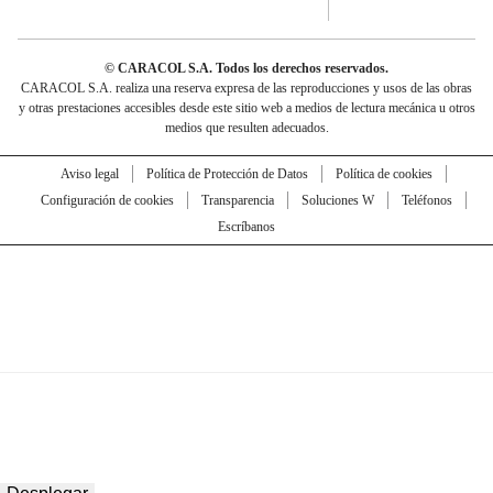
© CARACOL S.A. Todos los derechos reservados.
CARACOL S.A. realiza una reserva expresa de las reproducciones y usos de las obras
y otras prestaciones accesibles desde este sitio web a medios de lectura mecánica u otros
medios que resulten adecuados.
Aviso legal
Política de Protección de Datos
Política de cookies
Configuración de cookies
Transparencia
Soluciones W
Teléfonos
Escríbanos