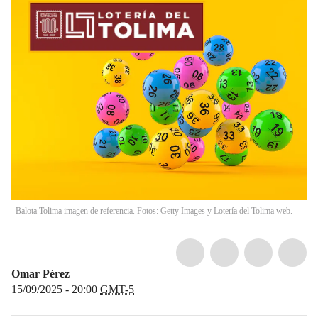
Balota Tolima imagen de referencia. Fotos: Getty Images y Lotería del Tolima web.
Omar Pérez
15/09/2025 - 20:00
GMT-5