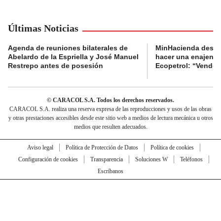
Últimas Noticias
Agenda de reuniones bilaterales de
MinHacienda desig
Abelardo de la Espriella y José Manuel
hacer una enajenac
Restrepo antes de posesión
Ecopetrol: “Venderl
© CARACOL S.A. Todos los derechos reservados.
CARACOL S.A. realiza una reserva expresa de las reproducciones y usos de las obras
y otras prestaciones accesibles desde este sitio web a medios de lectura mecánica u otros
medios que resulten adecuados.
Aviso legal
Política de Protección de Datos
Política de cookies
Configuración de cookies
Transparencia
Soluciones W
Teléfonos
Escríbanos