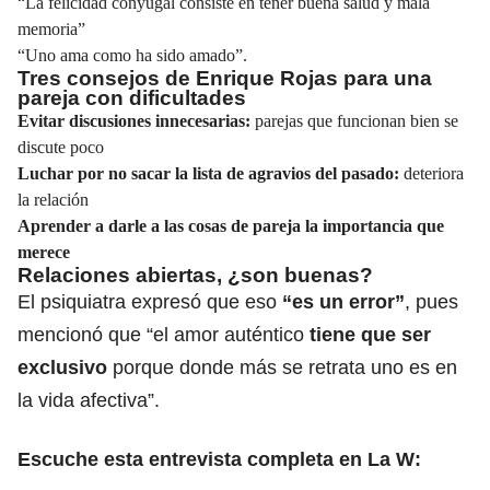
“La felicidad conyugal consiste en tener buena salud y mala
memoria”
“Uno ama como ha sido amado”.
Tres consejos de Enrique Rojas para una
pareja con dificultades
Evitar discusiones innecesarias:
parejas que funcionan bien se
discute poco
Luchar por no sacar la lista de agravios del pasado:
deteriora
la relación
Aprender a darle a las cosas de pareja la importancia que
merece
Relaciones abiertas, ¿son buenas?
El psiquiatra expresó que eso
“es un error”
, pues
mencionó que “el amor auténtico
tiene que ser
exclusivo
porque donde más se retrata uno es en
la vida afectiva”.
Escuche esta entrevista completa en La W: