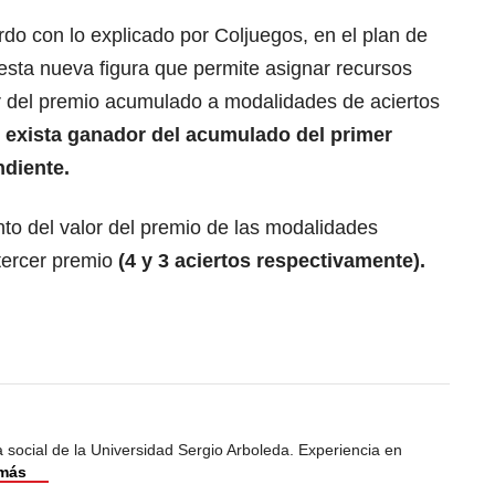
do con lo explicado por Coljuegos, en el plan de
esta nueva figura que permite asignar recursos
or del premio acumulado a modalidades de aciertos
 exista ganador del acumulado del primer
ndiente.
to del valor del premio de las modalidades
tercer premio
(4 y 3 aciertos respectivamente).
 social de la Universidad Sergio Arboleda. Experiencia en
 más