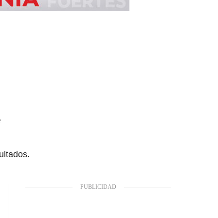
e
ultados.