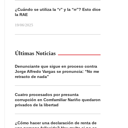
¿Cuándo se utiliza la “r” y la “rr”? Esto dice
la RAE
19/06/2025
Últimas Noticias
Denunciante que sigue en proceso contra
Jorge Alfredo Vargas se pronuncia: “No me
retracto de nada”
Cuatro procesados por presunta
corrupción en Comfamiliar Nariño quedaron
privados de la libertad
¿Cómo hacer una declaración de renta de