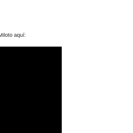
Miloto
aquí: