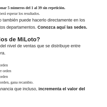
onar 5 números del 1 al 39 sin repetición.
berá esperar los resultados.
o también puede hacerlo directamente en los
intos departamentos.
Conozca
aquí las sedes
.
ios de MiLoto?
del nivel de ventas que se distribuye entre
ra.
 orden
er orden
 orden
r orden, gana recambio.
nancia que incluso,
incrementa el valor del