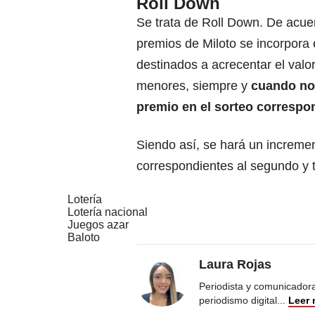
Roll Down
Se trata de Roll Down. De acuer
premios de Miloto se incorpora 
destinados a acrecentar el val
menores, siempre y
cuando no
premio en el sorteo correspo
Siendo así, se hará un incremen
correspondientes al segundo y 
Lotería
Lotería nacional
Juegos azar
Baloto
Laura Rojas
Periodista y comunicadora
periodismo digital
...
Leer