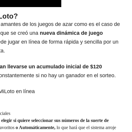
Loto?
 amantes de los juegos de azar como es el caso de
so que se creó una
nueva dinámica de juego
ede jugar en línea de forma rápida y sencilla por un
ta.
an llevarse un
acumulado inicial de $120
stantemente si no hay un ganador en el sorteo.
MiLoto en línea
ciales
elegir si quiere seleccionar sus números de la suerte de
avoritos
o Automáticamente,
lo que hará que el sistema arroje