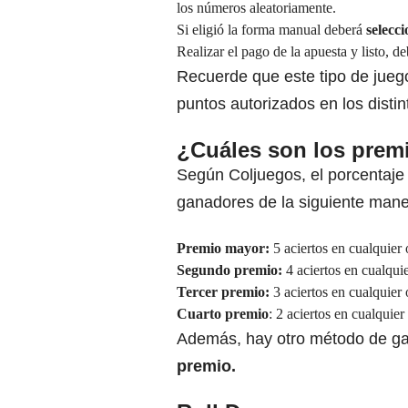
los números aleatoriamente.
Si eligió la forma manual deberá
selecci
Realizar el pago de la apuesta y listo, de
Recuerde que este tipo de jueg
puntos autorizados en los dist
¿Cuáles son los prem
Según Coljuegos, el porcentaje 
ganadores de la siguiente mane
Premio mayor:
5 aciertos en cualquier
Segundo premio:
4 aciertos en cualqui
Tercer premio:
3 aciertos en cualquier
Cuarto premio
: 2 aciertos en cualquie
Además, hay otro método de ga
premio.