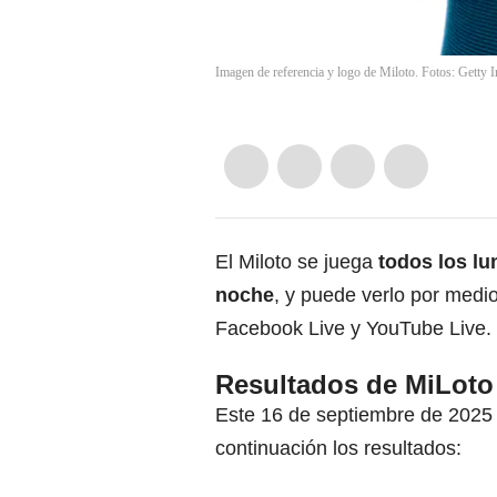
Imagen de referencia y logo de Miloto. Fotos: Getty 
El Miloto se juega
todos los lu
noche
, y puede verlo por medio
Facebook Live y YouTube Live.
Resultados de MiLoto
Este 16 de septiembre de 2025 
continuación los resultados: