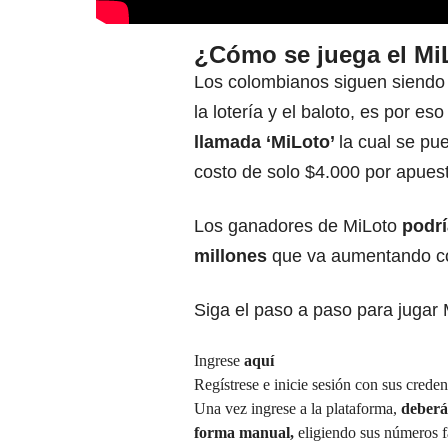
¿Cómo se juega el Mi
Los colombianos siguen siendo
la lotería y el baloto, es por e
llamada
‘MiLoto’
la cual se pu
costo de solo $4.000 por apues
Los ganadores de MiLoto
podrí
millones
que va aumentando con
Siga el paso a paso para jugar 
Ingrese
aquí
Regístrese e inicie sesión con sus creden
Una vez ingrese a la plataforma,
deberá 
forma manual,
eligiendo sus números f