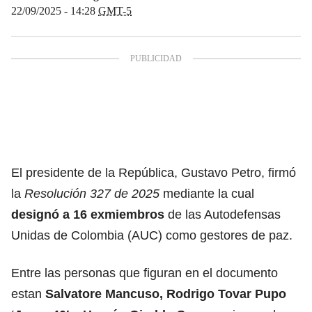
22/09/2025 - 14:28
GMT-5
El presidente de la República, Gustavo Petro, firmó
la
Resolución 327 de 2025
mediante la cual
designó a 16 exmiembros
de las Autodefensas
Unidas de Colombia (AUC) como gestores de paz.
Entre las personas que figuran en el documento
estan
Salvatore Mancuso
, Rodrigo Tovar Pupo