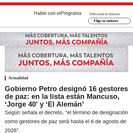
Hable con el
Programa
Selecciona tu emisora
Elige tu emisora
Actualidad
Gobierno Petro designó 16 gestores
de paz: en la lista están Mancuso,
‘Jorge 40′ y ‘El Alemán’
Según señala el decreto, “el término de designación
como gestores de paz será hasta el 6 de agosto de
2026”.