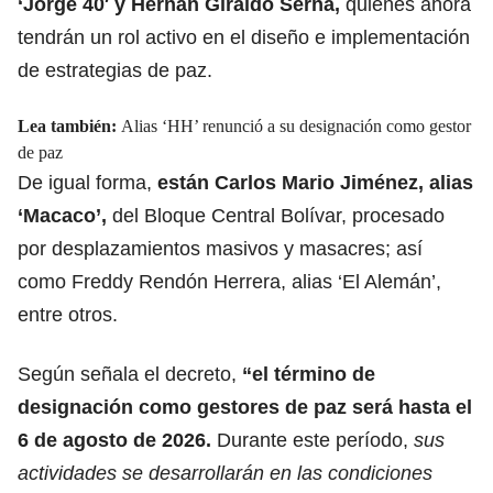
‘Jorge 40′ y
Hernán Giraldo Serna
,
quienes ahora
tendrán un rol activo en el diseño e implementación
de estrategias de paz.
Lea también:
Alias ‘HH’ renunció a su designación como gestor
de paz
De igual forma,
están Carlos Mario Jiménez,
alias
‘Macaco’,
del Bloque Central Bolívar, procesado
por desplazamientos masivos y masacres; así
como Freddy Rendón Herrera, alias ‘El Alemán’,
entre otros.
Según señala el decreto,
“el término de
designación como gestores de paz será hasta el
6 de agosto de 2026.
Durante este período,
sus
actividades se desarrollarán en las condiciones