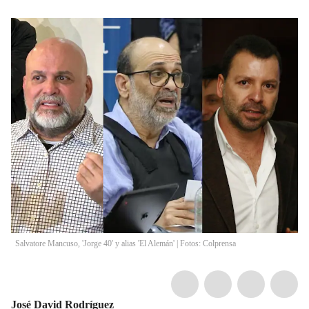
Salvatore Mancuso, 'Jorge 40' y alias 'El Alemán' | Fotos: Colprensa
José David Rodríguez