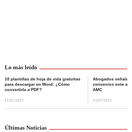
Lo más leído
10 plantillas de hoja de vida gratuitas
Abogados señalan 
para descargar en Word: ¿Cómo
convenios ente alc
convertirla a PDF?
AMC
11/02/2025
13/07/2023
Últimas Noticias