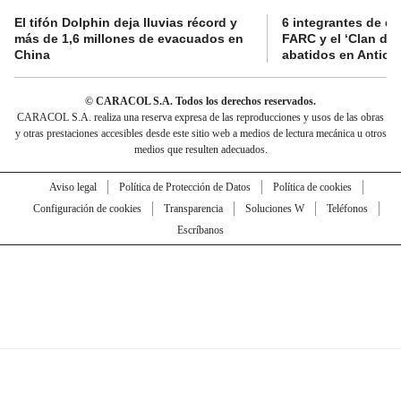
El tifón Dolphin deja lluvias récord y
6 integrantes de di
más de 1,6 millones de evacuados en
FARC y el ‘Clan del
China
abatidos en Antioq
© CARACOL S.A. Todos los derechos reservados.
CARACOL S.A. realiza una reserva expresa de las reproducciones y usos de las obras
y otras prestaciones accesibles desde este sitio web a medios de lectura mecánica u otros
medios que resulten adecuados.
Aviso legal
Política de Protección de Datos
Política de cookies
Configuración de cookies
Transparencia
Soluciones W
Teléfonos
Escríbanos