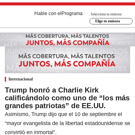
Hable con el
Programa
Selecciona tu emisora
Elige tu emisora
Internacional
Trump honró a Charlie Kirk
calificándolo como uno de “los más
grandes patriotas” de EE.UU.
Asimismo, Trump dijo que el 10 de septiembre el
“mayor evangelista de la libertad estadounidense se
convirtió en inmortal”.