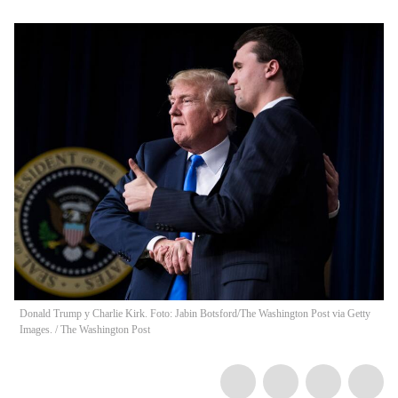
Donald Trump y Charlie Kirk. Foto: Jabin Botsford/The Washington Post via Getty
Images.
/
The Washington Post