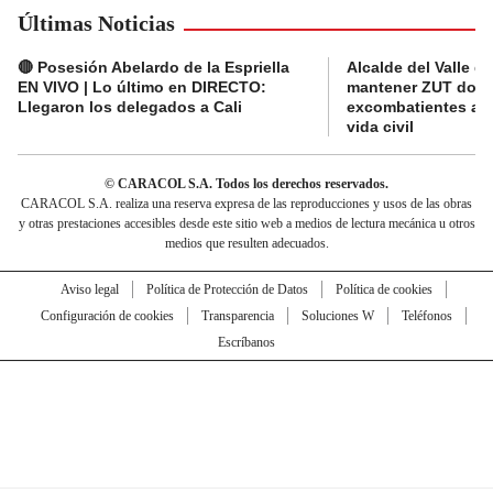
Últimas Noticias
🔴 Posesión Abelardo de la Espriella
Alcalde del Valle 
EN VIVO | Lo último en DIRECTO:
mantener ZUT dond
Llegaron los delegados a Cali
excombatientes ava
vida civil
© CARACOL S.A. Todos los derechos reservados.
CARACOL S.A. realiza una reserva expresa de las reproducciones y usos de las obras
y otras prestaciones accesibles desde este sitio web a medios de lectura mecánica u otros
medios que resulten adecuados.
Aviso legal
Política de Protección de Datos
Política de cookies
Configuración de cookies
Transparencia
Soluciones W
Teléfonos
Escríbanos