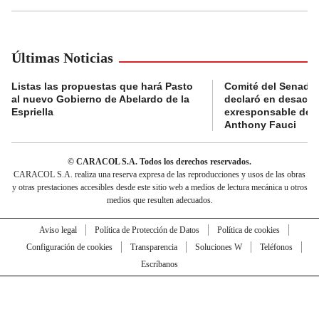
Últimas Noticias
Listas las propuestas que hará Pasto
Comité del Senado 
al nuevo Gobierno de Abelardo de la
declaró en desacat
Espriella
exresponsable de l
Anthony Fauci
© CARACOL S.A. Todos los derechos reservados.
CARACOL S.A. realiza una reserva expresa de las reproducciones y usos de las obras
y otras prestaciones accesibles desde este sitio web a medios de lectura mecánica u otros
medios que resulten adecuados.
Aviso legal
Política de Protección de Datos
Política de cookies
Configuración de cookies
Transparencia
Soluciones W
Teléfonos
Escríbanos