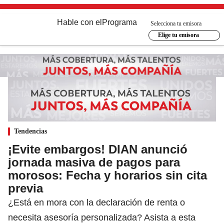
Hable con el
Programa
Selecciona tu emisora
Elige tu emisora
Tendencias
¡Evite embargos! DIAN anunció
jornada masiva de pagos para
morosos: Fecha y horarios sin cita
previa
¿Está en mora con la declaración de renta o
necesita asesoría personalizada? Asista a esta