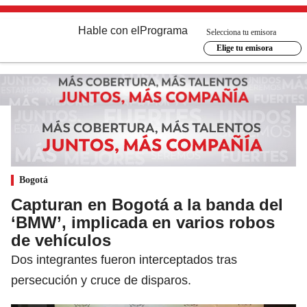
Hable con el
Programa
Selecciona tu emisora
Elige tu emisora
Bogotá
Capturan en Bogotá a la banda del
‘BMW’, implicada en varios robos
de vehículos
Dos integrantes fueron interceptados tras
persecución y cruce de disparos.