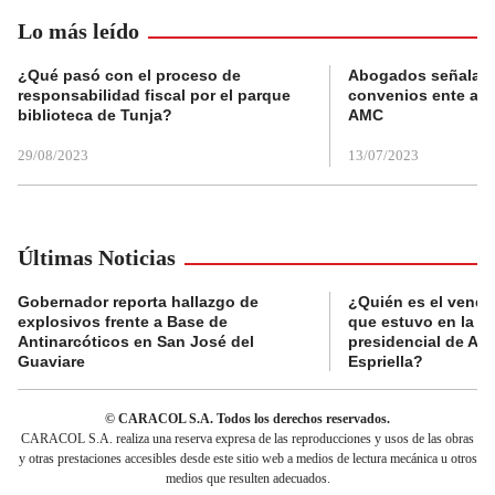
Lo más leído
¿Qué pasó con el proceso de
Abogados señalan 
responsabilidad fiscal por el parque
convenios ente alc
biblioteca de Tunja?
AMC
29/08/2023
13/07/2023
Últimas Noticias
Gobernador reporta hallazgo de
¿Quién es el vende
explosivos frente a Base de
que estuvo en la p
Antinarcóticos en San José del
presidencial de Abe
Guaviare
Espriella?
© CARACOL S.A. Todos los derechos reservados.
CARACOL S.A. realiza una reserva expresa de las reproducciones y usos de las obras
y otras prestaciones accesibles desde este sitio web a medios de lectura mecánica u otros
medios que resulten adecuados.