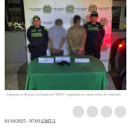
Capturan en Bogotá a la banda del ‘BMW’, implicada en varios robos de vehículos
01/10/2025 - 07:03
GMT-5