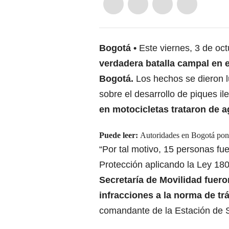
Bogotá
Este viernes, 3 de oc
verdadera batalla campal en 
Bogotá.
Los hechos se dieron l
sobre el desarrollo de piques il
en motocicletas trataron de ag
Puede leer:
Autoridades en Bogotá pone
“Por tal motivo, 15 personas fu
Protección aplicando la Ley 18
Secretaría de Movilidad fuero
infracciones a la norma de tr
comandante de la Estación de 