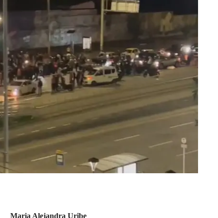
Maria Alejandra Uribe