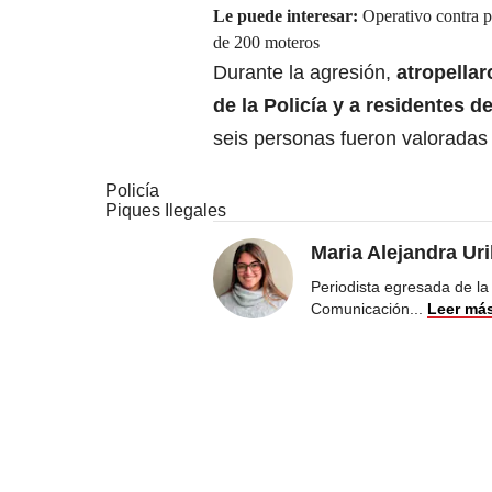
Le puede interesar:
Operativo contra p
de 200 moteros
Durante la agresión,
atropellar
de la Policía y a residentes de
seis personas fueron valoradas 
Policía
Piques Ilegales
Maria Alejandra Ur
Periodista egresada de la
Comunicación
...
Leer má