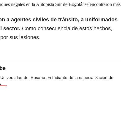
iques ilegales en la Autopista Sur de Bogotá: se encontraron más
on a agentes civiles de tránsito, a uniformados
l sector.
Como consecuencia de estos hechos,
por sus lesiones.
ibe
 Universidad del Rosario. Estudiante de la especialización de
s