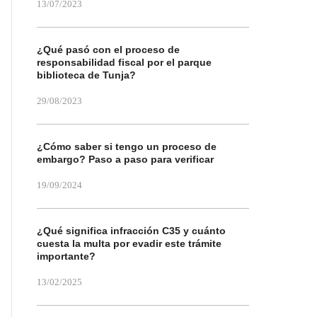
13/07/2023
¿Qué pasó con el proceso de
responsabilidad fiscal por el parque
biblioteca de Tunja?
29/08/2023
¿Cómo saber si tengo un proceso de
embargo? Paso a paso para verificar
19/09/2024
¿Qué significa infracción C35 y cuánto
cuesta la multa por evadir este trámite
importante?
13/02/2025