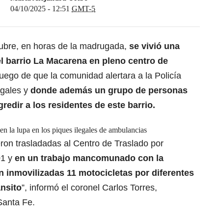
04/10/2025 - 12:51
GMT-5
tubre, en horas de la madrugada,
se vivió una
el barrio La Macarena en pleno centro de
uego de que la comunidad alertara a la Policía
egales y
donde además un grupo de personas
redir a los residentes de este barrio.
n la lupa en los piques ilegales de ambulancias
eron trasladadas al Centro de Traslado por
01 y
en un trabajo mancomunado con la
n inmovilizadas 11 motocicletas por diferentes
ánsito
”, informó el coronel Carlos Torres,
Santa Fe.