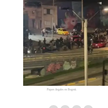
Piques ilegales en Bogotá.