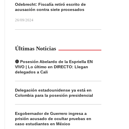
Odebrecht: Fiscalía retiró escrito de
acusación contra siete procesados
26/09/2024
Últimas Noticias
🔴 Posesión Abelardo de la Espriella EN
VIVO | Lo último en DIRECTO: Llegan
delegados a Cali
Delegación estadounidense ya está en
Colombia para la posesión presidencial
Exgobernador de Guerrero ingresa a
prisión acusado de ocultar pruebas en
caso estudiantes en México