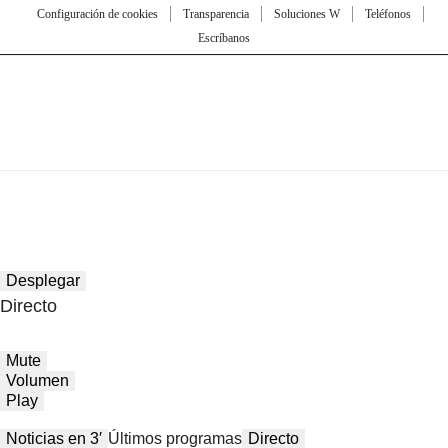
Configuración de cookies
Transparencia
Soluciones W
Teléfonos
Escríbanos
Desplegar
Directo
Mute
Volumen
Play
Noticias en 3′
Últimos programas
Directo