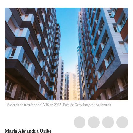
Vivienda de interés social VIS en 2025. Foto de Getty Images
/
saulgranda
Maria Alejandra Uribe