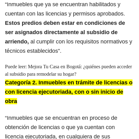
“Inmuebles que ya se encuentran habilitados y
cuentan con las licencias y permisos aprobados.
Estos predios deben estar en condiciones de
ser asignados directamente al subsidio de
arriendo,
al cumplir con los requisitos normativos y
técnicos establecidos”.
Puede leer:
Mejora Tu Casa en Bogotá: ¿quiénes pueden acceder
al subsidio para remodelar su hogar?
Categoría 2. Inmuebles en trámite de licencias o
con licencia ejecutoriada, con o sin inicio de
obra
“Inmuebles que se encuentran en proceso de
obtención de licencias o que ya cuentan con
licencia ejecutoriada, en cualquiera de sus