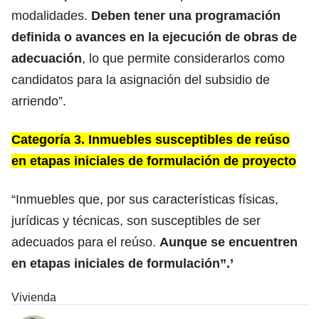
modalidades.
Deben tener una programación
definida o avances en la ejecución de obras de
adecuación
, lo que permite considerarlos como
candidatos para la asignación del subsidio de
arriendo”.
Categoría 3. Inmuebles susceptibles de reúso
en etapas iniciales de formulación de proyecto
“Inmuebles que, por sus características físicas,
jurídicas y técnicas, son susceptibles de ser
adecuados para el reúso.
Aunque se encuentren
en etapas iniciales de formulación”.’
Vivienda