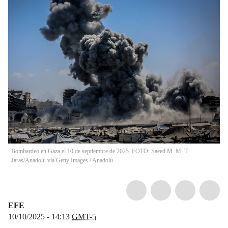
Bombardeo en Gaza el 10 de septiembre de 2025. FOTO: Saeed M. M. T.
Jaras/Anadolu via Getty Images
/
Anadolu
EFE
10/10/2025 - 14:13
GMT-5