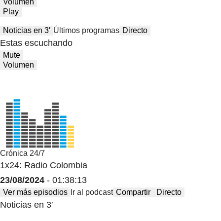
Volumen
Play
Noticias en 3′
Últimos programas
Directo
Estas escuchando
Mute
Volumen
Crónica 24/7
1x24: Radio Colombia
23/08/2024
- 01:38:13
Ver más episodios
Ir al podcast
Compartir
Directo
Noticias en 3′