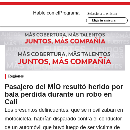
Hable con el
Programa
Selecciona tu emisora
Elige tu emisora
Regiones
Pasajero del MÍO resultó herido por
bala perdida durante un robo en
Cali
Los presuntos delincuentes, que se movilizaban en
motocicleta, habrían disparado contra el conductor
de un automóvil que huyó luego de ser víctima de