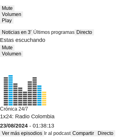
Mute
Volumen
Play
Noticias en 3′
Últimos programas
Directo
Estas escuchando
Mute
Volumen
Crónica 24/7
1x24: Radio Colombia
23/08/2024
- 01:38:13
Ver más episodios
Ir al podcast
Compartir
Directo