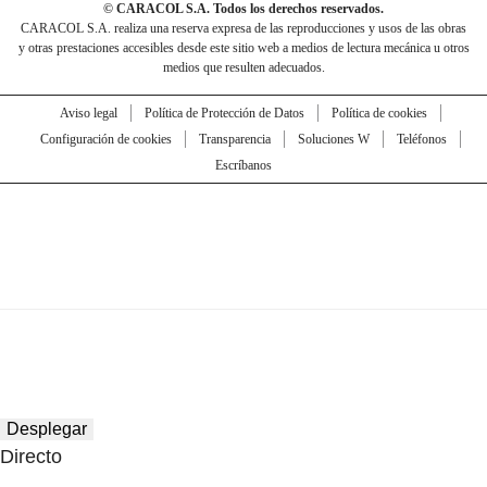
© CARACOL S.A. Todos los derechos reservados.
CARACOL S.A. realiza una reserva expresa de las reproducciones y usos de las obras
y otras prestaciones accesibles desde este sitio web a medios de lectura mecánica u otros
medios que resulten adecuados.
Aviso legal
Política de Protección de Datos
Política de cookies
Configuración de cookies
Transparencia
Soluciones W
Teléfonos
Escríbanos
Desplegar
Directo