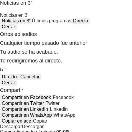
Noticias en 3′
Noticias en 3′
Noticias en 3′
Últimos programas
Directo
Cerrar
Otros episodios
Cualquier tiempo pasado fue anterior
Tu audio se ha acabado.
Te redirigiremos al directo.
5 "
Directo
Cancelar
Cerrar
Compartir
Compartir en Facebook
Facebook
Compartir en Twitter
Twitter
Compartir en LinkedIn
Linkedin
Compartir en WhatsApp
WhatsApp
Copiar enlace
Copiar
Descargar
Descargar
Compartir desde el minuto:
00:00