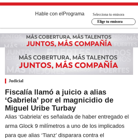
Hable con el
Programa
Selecciona tu emisora
Elige tu emisora
Judicial
Fiscalía llamó a juicio a alias
‘Gabriela’ por el magnicidio de
Miguel Uribe Turbay
Alias ‘Gabriela’ es señalada de haber entregado el
arma Glock 9 milímetros a uno de los implicados
para que alias ‘Tianz’ disparara contra el