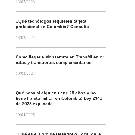
13/07/2023
¿Qué tecnólogos requieren tarjeta
profesional en Colombia? Consulte
13/02/2024
Cómo llegar a Monserrate en TransMilenio:
rutas y transportes complementarios
19/03/2024
Qué pasa si alguien tiene 25 años y no
tiene libreta militar en Colombia: Ley 2341
de 2023 explicada
30/04/2025
¿Qué es el Foro de Desarrollo Local de la