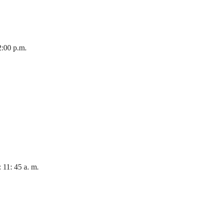
:00 p.m.
 11: 45 a. m.