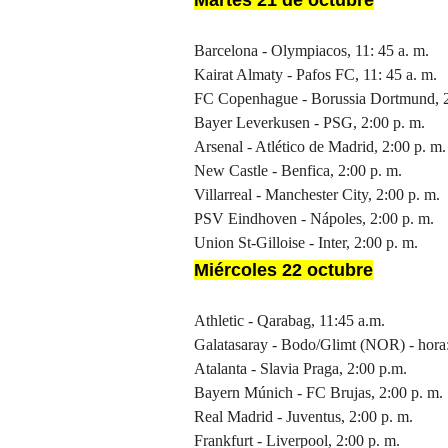
Martes 21 de octubre
Barcelona - Olympiacos, 11: 45 a. m.
Kairat Almaty - Pafos FC, 11: 45 a. m.
FC Copenhague - Borussia Dortmund, 2
Bayer Leverkusen - PSG, 2:00 p. m.
Arsenal - Atlético de Madrid, 2:00 p. m.
New Castle - Benfica, 2:00 p. m.
Villarreal - Manchester City, 2:00 p. m.
PSV Eindhoven - Nápoles, 2:00 p. m.
Union St-Gilloise - Inter, 2:00 p. m.
Miércoles 22 octubre
Athletic - Qarabag, 11:45 a.m.
Galatasaray - Bodo/Glimt (NOR) - hora:
Atalanta - Slavia Praga, 2:00 p.m.
Bayern Múnich - FC Brujas, 2:00 p. m.
Real Madrid - Juventus, 2:00 p. m.
Frankfurt - Liverpool, 2:00 p. m.