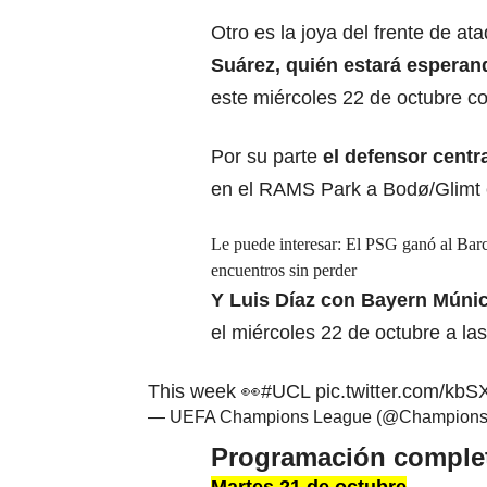
Otro es la joya del frente de a
Suárez, quién estará esperand
este miércoles 22 de octubre co
Por su parte
el defensor centr
en el RAMS Park a Bodø/Glimt e
Le puede interesar:
El PSG ganó al Barc
encuentros sin perder
Y Luis Díaz con Bayern Múnic
el miércoles 22 de octubre a la
This week 👀
#UCL
pic.twitter.com/kb
— UEFA Champions League (@Champion
Programación comple