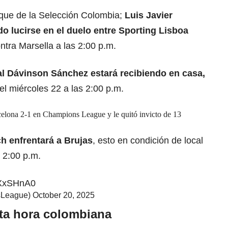
taque de la Selección Colombia;
Luis Javier
o lucirse en el duelo entre Sporting Lisboa
ntra Marsella a las 2:00 p.m.
al Dávinson Sánchez estará recibiendo en casa,
l miércoles 22 a las 2:00 p.m.
elona 2-1 en Champions League y le quitó invicto de 13
h enfrentará a Brujas
, esto en condición de local
s 2:00 p.m.
SXxSHnA0
sLeague)
October 20, 2025
ta hora colombiana