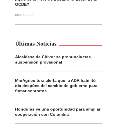
OCDE?
08/07/2025
Últimas Noticias
Alcaldesa de Chivor se pronuncia tras
suspensión provisional
MinAgricultura alerta que la ADR habilitó
día despúes del cambio de gobierno para
firmar contratos
Honduras ve una oportunidad para ampliar
cooperación con Colombia