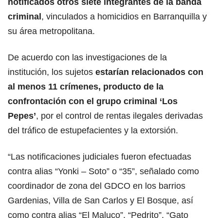
notificados otros siete integrantes de la banda
criminal
, vinculados a homicidios en Barranquilla y
su área metropolitana.
De acuerdo con las investigaciones de la
institución, los sujetos
estarían relacionados con
al menos 11 crímenes, producto de la
confrontación con el grupo criminal ‘Los
Pepes’
, por el control de rentas ilegales derivadas
del tráfico de estupefacientes y la extorsión.
“Las notificaciones judiciales fueron efectuadas
contra alias “Yonki – Soto” o “35”, señalado como
coordinador de zona del GDCO en los barrios
Gardenias, Villa de San Carlos y El Bosque, así
como contra alias “El Maluco”, “Pedrito”, “Gato