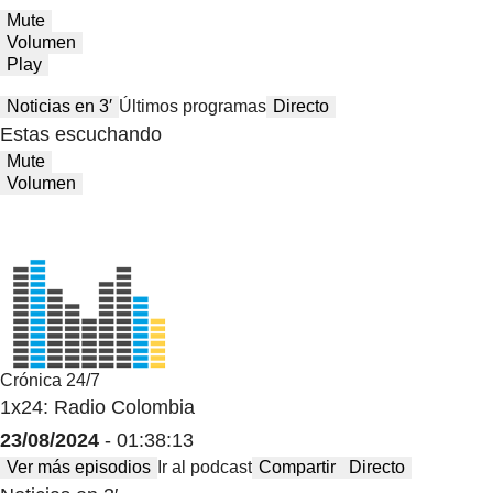
Mute
Volumen
Play
Noticias en 3′
Últimos programas
Directo
Estas escuchando
Mute
Volumen
Crónica 24/7
1x24: Radio Colombia
23/08/2024
- 01:38:13
Ver más episodios
Ir al podcast
Compartir
Directo