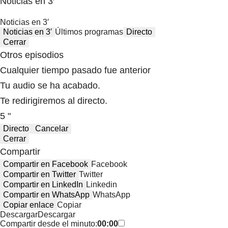
Noticias en 3′
Noticias en 3′
Noticias en 3′
Últimos programas
Directo
Cerrar
Otros episodios
Cualquier tiempo pasado fue anterior
Tu audio se ha acabado.
Te redirigiremos al directo.
5 "
Directo
Cancelar
Cerrar
Compartir
Compartir en Facebook
Facebook
Compartir en Twitter
Twitter
Compartir en LinkedIn
Linkedin
Compartir en WhatsApp
WhatsApp
Copiar enlace
Copiar
Descargar
Descargar
Compartir desde el minuto:
00:00