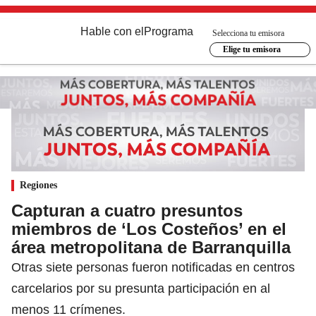
Hable con el
Programa
Selecciona tu emisora
Elige tu emisora
Regiones
Capturan a cuatro presuntos
miembros de ‘Los Costeños’ en el
área metropolitana de Barranquilla
Otras siete personas fueron notificadas en centros
carcelarios por su presunta participación en al
menos 11 crímenes.