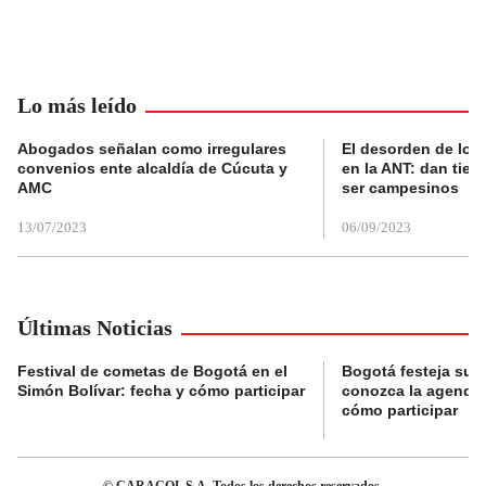
Lo más leído
Abogados señalan como irregulares
El desorden de los
convenios ente alcaldía de Cúcuta y
en la ANT: dan tier
AMC
ser campesinos
13/07/2023
06/09/2023
Últimas Noticias
Festival de cometas de Bogotá en el
Bogotá festeja su 
Simón Bolívar: fecha y cómo participar
conozca la agenda 
cómo participar