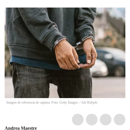
Imagen de referencia de captura. Foto: Getty Images. / Jub Rubjob
Andrea Maestre