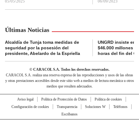
05/05/2025
06/09/2023
Últimas Noticias
Alcaldía de Tunja toma medidas de
UNGRD insiste en li
seguridad por la posesión del
$46.000 millones e
presidente, Abelardo de la Espriella
horas del fin del G
© CARACOL S.A. Todos los derechos reservados.
CARACOL S.A. realiza una reserva expresa de las reproducciones y usos de las obras
y otras prestaciones accesibles desde este sitio web a medios de lectura mecánica u otros
medios que resulten adecuados.
Aviso legal
Política de Protección de Datos
Política de cookies
Configuración de cookies
Transparencia
Soluciones W
Teléfonos
Escríbanos