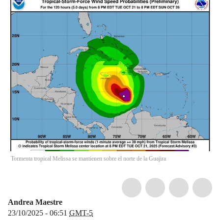
Tormenta tropical Melissa se mantienen sobre el norte de la Guajira
Andrea Maestre
23/10/2025 - 06:51
GMT-5