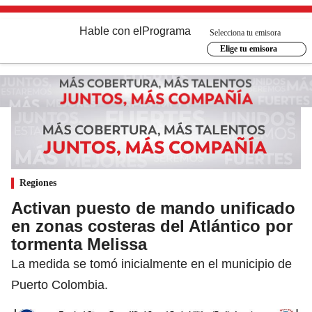
Hable con el
Programa
Selecciona tu emisora
Elige tu emisora
Regiones
Activan puesto de mando unificado
en zonas costeras del Atlántico por
tormenta Melissa
La medida se tomó inicialmente en el municipio de
Puerto Colombia.