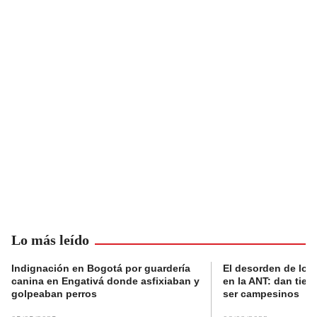
Lo más leído
Indignación en Bogotá por guardería
El desorden de los
canina en Engativá donde asfixiaban y
en la ANT: dan tier
golpeaban perros
ser campesinos