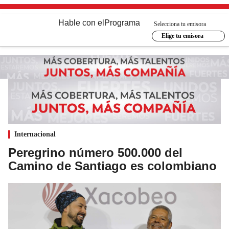
Hable con el
Programa
Selecciona tu emisora
Elige tu emisora
Internacional
Peregrino número 500.000 del
Camino de Santiago es colombiano