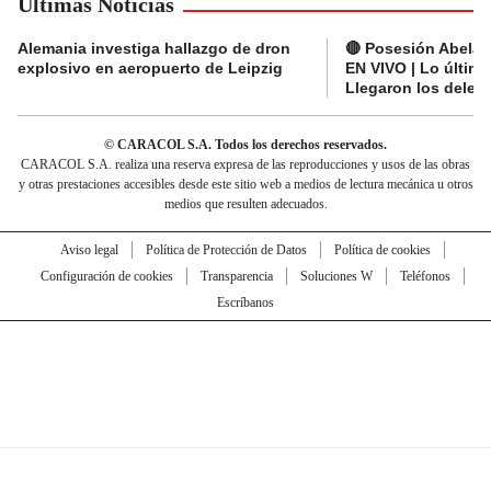
Últimas Noticias
Alemania investiga hallazgo de dron
🔴 Posesión Abelard
explosivo en aeropuerto de Leipzig
EN VIVO | Lo últim
Llegaron los deleg
© CARACOL S.A. Todos los derechos reservados.
CARACOL S.A. realiza una reserva expresa de las reproducciones y usos de las obras
y otras prestaciones accesibles desde este sitio web a medios de lectura mecánica u otros
medios que resulten adecuados.
Aviso legal
Política de Protección de Datos
Política de cookies
Configuración de cookies
Transparencia
Soluciones W
Teléfonos
Escríbanos