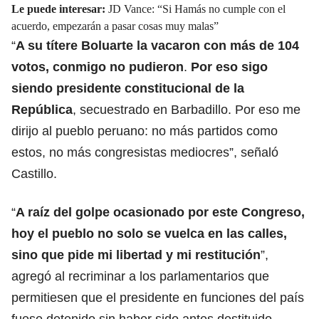
Le puede interesar:
JD Vance: “Si Hamás no cumple con el
acuerdo, empezarán a pasar cosas muy malas”
“
A su títere Boluarte la vacaron con más de 104
votos, conmigo no pudieron
.
Por eso sigo
siendo presidente constitucional de la
República
, secuestrado en Barbadillo. Por eso me
dirijo al pueblo peruano: no más partidos como
estos, no más congresistas mediocres”, señaló
Castillo.
“
A raíz del golpe ocasionado por este Congreso,
hoy el pueblo no solo se vuelca en las calles,
sino que pide mi libertad y mi restitución
”,
agregó al recriminar a los parlamentarios que
permitiesen que el presidente en funciones del país
fuese detenido sin haber sido antes destituido.