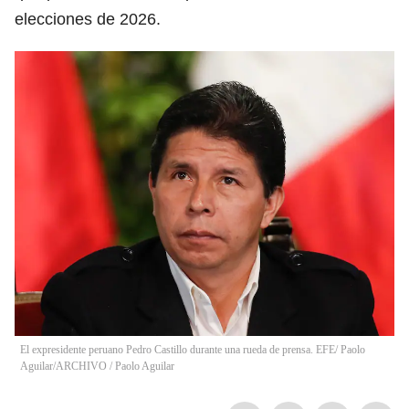
elecciones de 2026.
El expresidente peruano Pedro Castillo durante una rueda de prensa. EFE/ Paolo
Aguilar/ARCHIVO
/
Paolo Aguilar