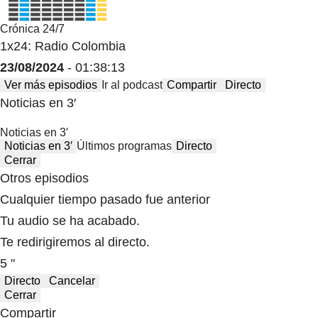
Crónica 24/7
1x24: Radio Colombia
23/08/2024
- 01:38:13
Ver más episodios
Ir al podcast
Compartir
Directo
Noticias en 3′
Noticias en 3′
Noticias en 3′
Últimos programas
Directo
Cerrar
Otros episodios
Cualquier tiempo pasado fue anterior
Tu audio se ha acabado.
Te redirigiremos al directo.
5 "
Directo
Cancelar
Cerrar
Compartir