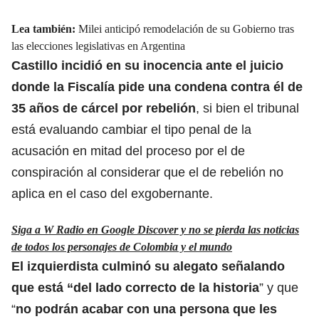
Lea también:
Milei anticipó remodelación de su Gobierno tras
las elecciones legislativas en Argentina
Castillo incidió en su inocencia ante el juicio
donde la Fiscalía pide una condena contra él de
35 años de cárcel por rebelión
, si bien el tribunal
está evaluando cambiar el tipo penal de la
acusación en mitad del proceso por el de
conspiración al considerar que el de rebelión no
aplica en el caso del exgobernante.
Siga a W Radio en Google Discover y no se pierda las noticias
de todos los personajes de Colombia y el mundo
El izquierdista culminó su alegato señalando
que está “del lado correcto de la historia
” y que
“
no podrán acabar con una persona que les