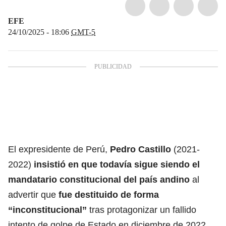
EFE
24/10/2025 - 18:06
GMT-5
El expresidente de Perú,
Pedro Castillo
(2021-
2022)
insistió en que todavía sigue siendo el
mandatario constitucional del país andino
al
advertir que
fue destituido de forma
“inconstitucional”
tras protagonizar un fallido
intento de golpe de Estado en diciembre de 2022.