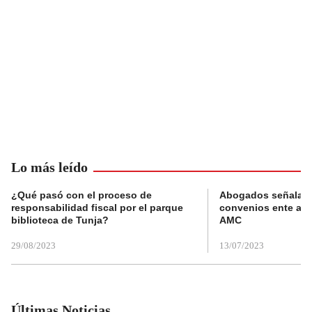
Lo más leído
¿Qué pasó con el proceso de
Abogados señalan 
responsabilidad fiscal por el parque
convenios ente alc
biblioteca de Tunja?
AMC
29/08/2023
13/07/2023
Últimas Noticias