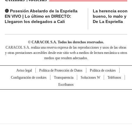
🔴 Posesión Abelardo de la Espriella
La herencia económ
EN VIVO | Lo último en DIRECTO:
bueno, lo malo y lo
Llegaron los delegados a Cali
De La Espriella
© CARACOL S.A. Todos los derechos reservados.
CARACOL S.A. realiza una reserva expresa de las reproducciones y usos de las obras
y otras prestaciones accesibles desde este sitio web a medios de lectura mecánica u otros
medios que resulten adecuados.
Aviso legal
Política de Protección de Datos
Política de cookies
Configuración de cookies
Transparencia
Soluciones W
Teléfonos
Escríbanos