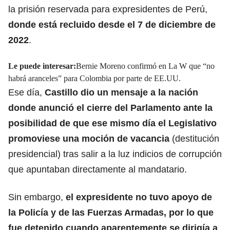
la prisión reservada para expresidentes de Perú,
donde está recluido desde el 7 de diciembre de
2022
.
Le puede interesar:
Bernie Moreno confirmó en La W que “no
habrá aranceles” para Colombia por parte de EE.UU.
Ese día,
Castillo dio un mensaje a la nación
donde anunció el cierre del Parlamento ante la
posibilidad de que ese mismo día el Legislativo
promoviese una moción de vacancia
(destitución
presidencial) tras salir a la luz indicios de corrupción
que apuntaban directamente al mandatario.
Sin embargo,
el expresidente no tuvo apoyo de
la Policía y de las Fuerzas Armadas, por lo que
fue detenido cuando aparentemente se dirigía a