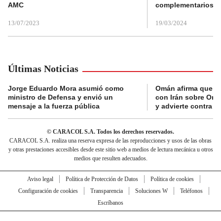
AMC
complementarios
13/07/2023
19/03/2024
Últimas Noticias
Jorge Eduardo Mora asumió como
Omán afirma que n
ministro de Defensa y envió un
con Irán sobre Orm
mensaje a la fuerza pública
y advierte contra a
© CARACOL S.A. Todos los derechos reservados.
CARACOL S.A. realiza una reserva expresa de las reproducciones y usos de las obras
y otras prestaciones accesibles desde este sitio web a medios de lectura mecánica u otros
medios que resulten adecuados.
Aviso legal
Política de Protección de Datos
Política de cookies
Configuración de cookies
Transparencia
Soluciones W
Teléfonos
Escríbanos