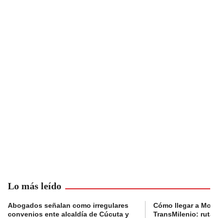
Lo más leído
Abogados señalan como irregulares
Cómo llegar a Mons
convenios ente alcaldía de Cúcuta y
TransMilenio: rutas