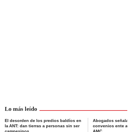
Lo más leído
El desorden de los predios baldíos en
Abogados señalan 
la ANT: dan tierras a personas sin ser
convenios ente alc
campesinos
AMC