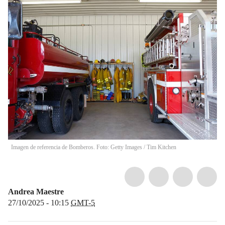
Imagen de referencia de Bomberos. Foto: Getty Images
/
Tim Kitchen
Andrea Maestre
27/10/2025 - 10:15
GMT-5