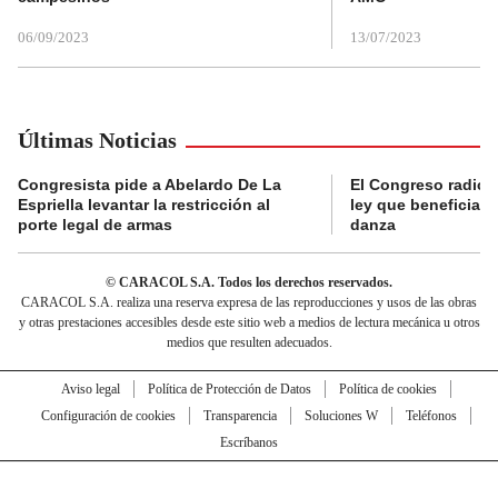
06/09/2023
13/07/2023
Últimas Noticias
Congresista pide a Abelardo De La
El Congreso radicó
Espriella levantar la restricción al
ley que beneficia al
porte legal de armas
danza
© CARACOL S.A. Todos los derechos reservados.
CARACOL S.A. realiza una reserva expresa de las reproducciones y usos de las obras
y otras prestaciones accesibles desde este sitio web a medios de lectura mecánica u otros
medios que resulten adecuados.
Aviso legal
Política de Protección de Datos
Política de cookies
Configuración de cookies
Transparencia
Soluciones W
Teléfonos
Escríbanos